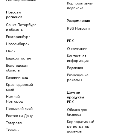
Корпоративная
подписка
Новости
регионов
Уведомления
Санкт-Петербург
RSS Новости
и область
Екатеринбург
РБК
Новосибирск
О компании
Омск
Контактная
Башкортостан
информация
Вологодская
Редакция
область
Размещение
Калининград
рекламы
Краснодарский
край
Другие
Нижний
продукты
Новгород
РБК
Пермский край
Облако для
бизнеса
Ростов-на-Дону
Корпоративный
Татарстан
регистратор
Тюмень
доменов