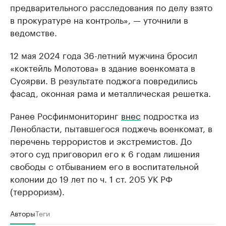
предварительного расследования по делу взято
в прокуратуре на контроль», — уточнили в
ведомстве.
12 мая 2024 года 36-летний мужчина бросил
«коктейль Молотова» в здание военкомата в
Суоярви. В результате поджога повредились
фасад, оконная рама и металлическая решетка.
Ранее Росфинмониторинг
внес
подростка из
Ленобласти, пытавшегося поджечь военкомат, в
перечень террористов и экстремистов. До
этого суд приговорил его к 6 годам лишения
свободы с отбыванием его в воспитательной
колонии до 19 лет по ч. 1 ст. 205 УК РФ
(терроризм).
Авторы
Теги