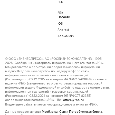
РБК
РБК
Новости
iOS
Android
AppGallery
© ООО «БИЗНЕСПРЕСС», АО «РОСБИЗНЕСКОНСАЛТИНГ», 1995–
2026. Сообщения и материалы информационного агентства «РБК»
(свидетельство о регистрации средства массовой информации
выдано Федеральной службой по надзору в сфере связи,
информационных технологий и массовых коммуникаций
(Роскомнадзор) 09.12.2015 за номером ИА №ФС77-63848) и сетевого
издания «РБК» (свидетельство о регистрации средства массовой
информации выдано Федеральной службой по надзору в сфере связи,
информационных технологий и массовых коммуникаций
(Роскомнадзор) 03.12.2021 за номером ЭЛ №ФС77-82385)
сопровождаются пометкой «РБК».
letters@rbc.ru
18+
Владельцем сайта является информационное агентство «РБК».
Данные предоставлены:
Мосбиржа
,
Санкт-Петербургская биржа
.