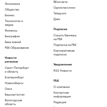
ВКонтакте
Экономика
Одноклассники
Общество
Telegram
Бизнес
Дзен
Технологии и
медиа
Финансы
Подписки
Скрыть баннеры
Биографии
на РБК
База знаний
Подписка на РБК
РБК Образование
Корпоративная
подписка
Новости
регионов
Уведомления
Санкт-Петербург
RSS Новости
и область
Екатеринбург
РБК
Новосибирск
О компании
Омск
Контактная
Башкортостан
информация
Вологодская
Редакция
область