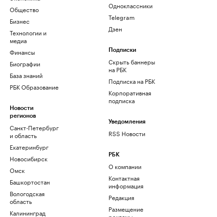
Одноклассники
Общество
Telegram
Бизнес
Дзен
Технологии и
медиа
Финансы
Подписки
Скрыть баннеры
Биографии
на РБК
База знаний
Подписка на РБК
РБК Образование
Корпоративная
подписка
Новости
регионов
Уведомления
Санкт-Петербург
RSS Новости
и область
Екатеринбург
РБК
Новосибирск
О компании
Омск
Контактная
Башкортостан
информация
Вологодская
Редакция
область
Размещение
Калининград
рекламы