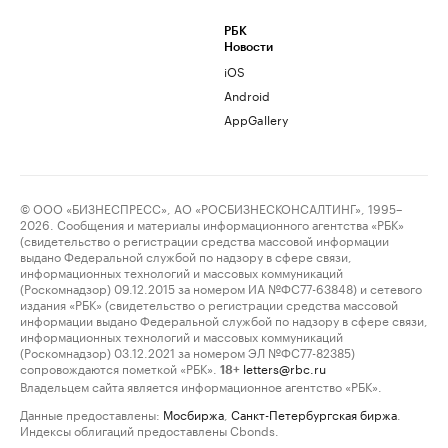
РБК
Новости
iOS
Android
AppGallery
© ООО «БИЗНЕСПРЕСС», АО «РОСБИЗНЕСКОНСАЛТИНГ», 1995–
2026. Сообщения и материалы информационного агентства «РБК»
(свидетельство о регистрации средства массовой информации
выдано Федеральной службой по надзору в сфере связи,
информационных технологий и массовых коммуникаций
(Роскомнадзор) 09.12.2015 за номером ИА №ФС77-63848) и сетевого
издания «РБК» (свидетельство о регистрации средства массовой
информации выдано Федеральной службой по надзору в сфере связи,
информационных технологий и массовых коммуникаций
(Роскомнадзор) 03.12.2021 за номером ЭЛ №ФС77-82385)
сопровождаются пометкой «РБК».
letters@rbc.ru
18+
Владельцем сайта является информационное агентство «РБК».
Данные предоставлены:
Мосбиржа
,
Санкт-Петербургская биржа
.
Индексы облигаций предоставлены Cbonds.