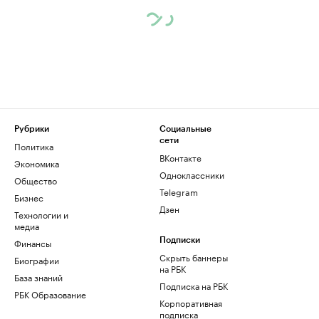
Рубрики
Социальные
сети
Политика
ВКонтакте
Экономика
Одноклассники
Общество
Telegram
Бизнес
Дзен
Технологии и
медиа
Финансы
Подписки
Скрыть баннеры
Биографии
на РБК
База знаний
Подписка на РБК
РБК Образование
Корпоративная
подписка