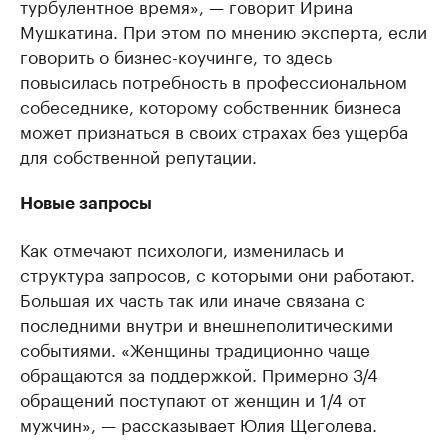
турбулентное время», — говорит Ирина
Мушкатина. При этом по мнению эксперта, если
говорить о бизнес-коучинге, то здесь
повысилась потребность в профессиональном
собеседнике, которому собственник бизнеса
может признаться в своих страхах без ущерба
для собственной репутации.
Новые запросы
Как отмечают психологи, изменилась и
структура запросов, с которыми они работают.
Большая их часть так или иначе связана с
последними внутри и внешнеполитическими
событиями. «Женщины традиционно чаще
обращаются за поддержкой. Примерно 3/4
обращений поступают от женщин и 1/4 от
мужчин», — рассказывает Юлия Щеголева.