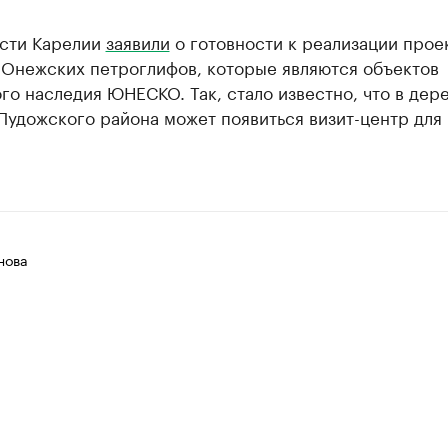
асти Карелии
заявили
о готовности к реализации прое
 Онежских петроглифов, которые являются объектов
о наследия ЮНЕСКО. Так, стало известно, что в дер
Пудожского района может появиться визит-центр для
нова