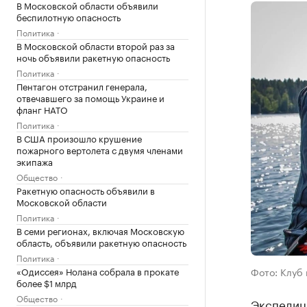
В Московской области объявили
беспилотную опасность
Политика
В Московской области второй раз за
ночь объявили ракетную опасность
Политика
Пентагон отстранил генерала,
отвечавшего за помощь Украине и
фланг НАТО
Политика
В США произошло крушение
пожарного вертолета с двумя членами
экипажа
Общество
Ракетную опасность объявили в
Московской области
Политика
В семи регионах, включая Московскую
область, объявили ракетную опасность
Политика
«Одиссея» Нолана собрала в прокате
Фото: Клуб 
более $1 млрд
Общество
Экспедиц