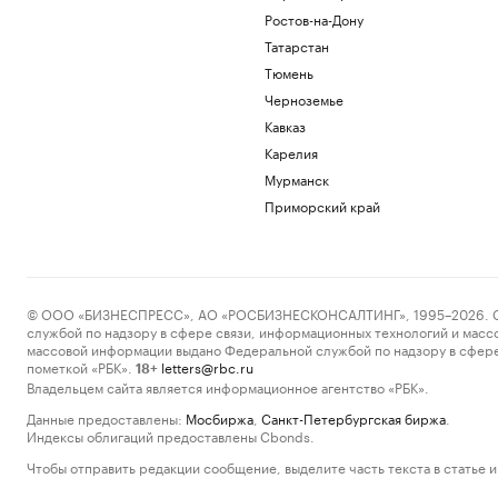
Ростов-на-Дону
Татарстан
Тюмень
Черноземье
Кавказ
Карелия
Мурманск
Приморский край
© ООО «БИЗНЕСПРЕСС», АО «РОСБИЗНЕСКОНСАЛТИНГ», 1995–2026. Сообщ
службой по надзору в сфере связи, информационных технологий и масс
массовой информации выдано Федеральной службой по надзору в сфере
пометкой «РБК».
letters@rbc.ru
18+
Владельцем сайта является информационное агентство «РБК».
Данные предоставлены:
Мосбиржа
,
Санкт-Петербургская биржа
.
Индексы облигаций предоставлены Cbonds.
Чтобы отправить редакции сообщение, выделите часть текста в статье и 