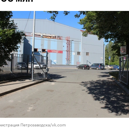
нистрация Петрозаводска/vk.com