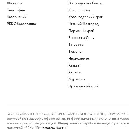
Финансы
Вологодская область
Биографии
Калининград
База знаний
Краснодарский край
РБК Образование
Нижний Новгород
Пермский край
Ростов-на-Дону
Татарстан
Тюмень
Черноземье
Кавказ
Карелия
Мурманск
Приморский край
© ООО «БИЗНЕСПРЕСС», АО «РОСБИЗНЕСКОНСАЛТИНГ», 1995–2026. Сообщ
службой по надзору в сфере связи, информационных технологий и масс
массовой информации выдано Федеральной службой по надзору в сфере
пометкой «РБК».
letters@rbc.ru
18+