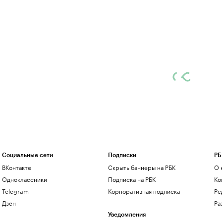
Социальные сети
Подписки
РБ
ВКонтакте
Скрыть баннеры на РБК
О 
Одноклассники
Подписка на РБК
Ко
Telegram
Корпоративная подписка
Ре
Дзен
Ра
Уведомления