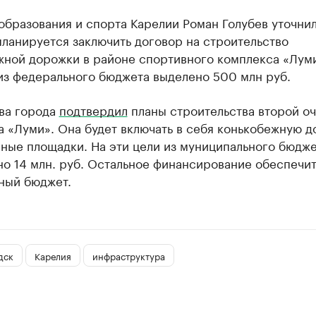
бразования и спорта Карелии Роман Голубев уточнил
планируется заключить договор на строительство
жной дорожки в районе спортивного комплекса «Луми
из федерального бюджета выделено 500 млн руб.
ава города
подтвердил
планы строительства второй о
 «Луми». Она будет включать в себя конькобежную 
ные площадки. На эти цели из муниципального бюдже
о 14 млн. руб. Остальное финансирование обеспечи
ный бюджет.
дск
Карелия
инфраструктура