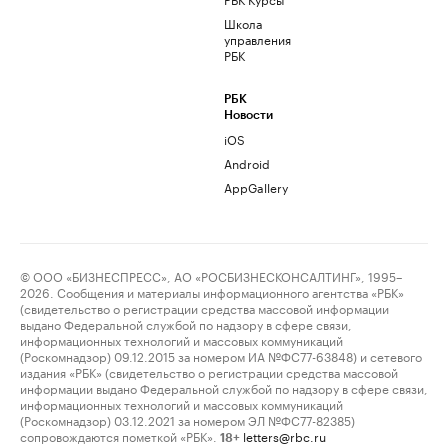
Школа
управления
РБК
РБК
Новости
iOS
Android
AppGallery
© ООО «БИЗНЕСПРЕСС», АО «РОСБИЗНЕСКОНСАЛТИНГ», 1995–
2026. Сообщения и материалы информационного агентства «РБК»
(свидетельство о регистрации средства массовой информации
выдано Федеральной службой по надзору в сфере связи,
информационных технологий и массовых коммуникаций
(Роскомнадзор) 09.12.2015 за номером ИА №ФС77-63848) и сетевого
издания «РБК» (свидетельство о регистрации средства массовой
информации выдано Федеральной службой по надзору в сфере связи,
информационных технологий и массовых коммуникаций
(Роскомнадзор) 03.12.2021 за номером ЭЛ №ФС77-82385)
сопровождаются пометкой «РБК».
letters@rbc.ru
18+