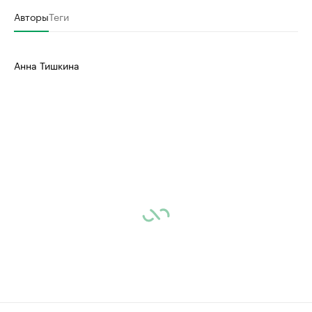
Авторы
Теги
Анна Тишкина