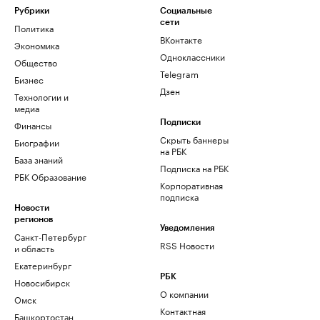
Рубрики
Социальные
сети
Политика
ВКонтакте
Экономика
Одноклассники
Общество
Telegram
Бизнес
Дзен
Технологии и
медиа
Финансы
Подписки
Скрыть баннеры
Биографии
на РБК
База знаний
Подписка на РБК
РБК Образование
Корпоративная
подписка
Новости
регионов
Уведомления
Санкт-Петербург
RSS Новости
и область
Екатеринбург
РБК
Новосибирск
О компании
Омск
Контактная
Башкортостан