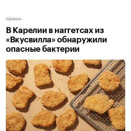
Карелия
В Карелии в наггетсах из
«Вкусвилла» обнаружили
опасные бактерии