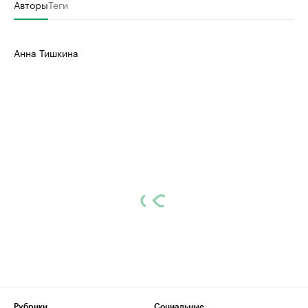
Авторы
Теги
Анна Тишкина
Рубрики
Социальные