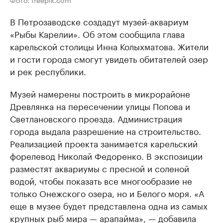
В Петрозаводске создадут музей-аквариум
«Рыбы Карелии». Об этом сообщила глава
карельской столицы Инна Колыхматова. Жители
и гости города смогут увидеть обитателей озер
и рек республики.
Музей намерены построить в микрорайоне
Древлянка на пересечении улицы Попова и
Светлановского проезда. Администрация
города выдала разрешение на строительство.
Реализацией проекта занимается карельский
форелевод Николай Федоренко. В экспозиции
разместят аквариумы с пресной и соленой
водой, чтобы показать все многообразие не
только Онежского озера, но и Белого моря. «А
еще в музее будет представлена одна из самых
крупных рыб мира — арапайма», — добавила