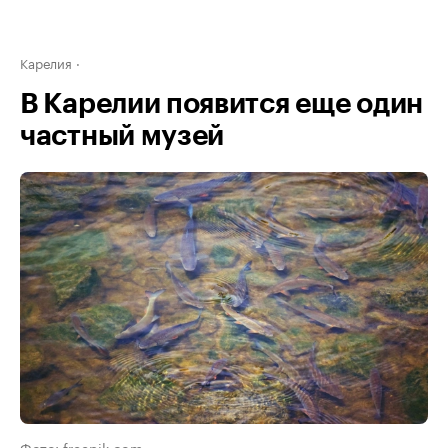
Карелия
В Карелии появится еще один
частный музей
Фото: freepik.com