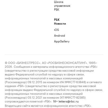
Школа
управления
РБК
РБК
Новости
iOS
Android
AppGallery
© ООО «БИЗНЕСПРЕСС», АО «РОСБИЗНЕСКОНСАЛТИНГ», 1995–
2026. Сообщения и материалы информационного агентства «РБК»
(свидетельство о регистрации средства массовой информации
выдано Федеральной службой по надзору в сфере связи,
информационных технологий и массовых коммуникаций
(Роскомнадзор) 09.12.2015 за номером ИА №ФС77-63848) и сетевого
издания «РБК» (свидетельство о регистрации средства массовой
информации выдано Федеральной службой по надзору в сфере связи,
информационных технологий и массовых коммуникаций
(Роскомнадзор) 03.12.2021 за номером ЭЛ №ФС77-82385)
сопровождаются пометкой «РБК».
letters@rbc.ru
18+
Владельцем сайта является информационное агентство «РБК».