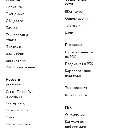
сети
Политика
ВКонтакте
Экономика
Одноклассники
Общество
Telegram
Бизнес
Дзен
Технологии и
медиа
Финансы
Подписки
Скрыть баннеры
Биографии
на РБК
База знаний
Подписка на РБК
РБК Образование
Корпоративная
подписка
Новости
регионов
Уведомления
Санкт-Петербург
RSS Новости
и область
Екатеринбург
РБК
Новосибирск
О компании
Омск
Контактная
Башкортостан
информация