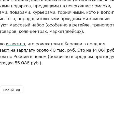
ками подарков, продавцами на новогодние ярмарки,
ми, поварами, курьерами, горничными, кото и догси
оме того, перед длительными праздниками компании
уют массовый набор (особенно в ретейле, транспорт
товаров, колл-центрах, маркетплейсах).
ало
известно
, что соискатели в Карелии в среднем
ают на зарплату около 40 тыс. руб. Это на 14 861 руб
чем по России в целом (россияне в среднем претенд
орядка 55 036 руб.).
Новый Год