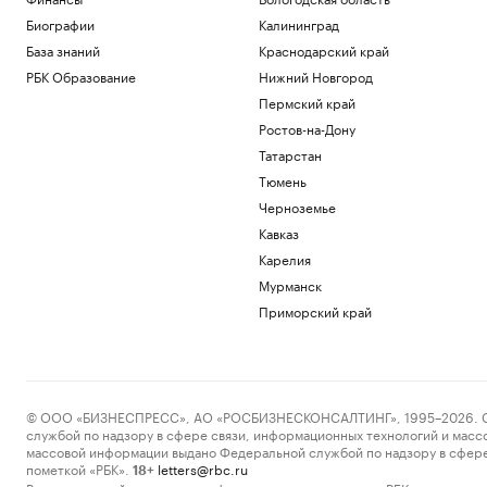
Биографии
Калининград
База знаний
Краснодарский край
РБК Образование
Нижний Новгород
Пермский край
Ростов-на-Дону
Татарстан
Тюмень
Черноземье
Кавказ
Карелия
Мурманск
Приморский край
© ООО «БИЗНЕСПРЕСС», АО «РОСБИЗНЕСКОНСАЛТИНГ», 1995–2026. Сообщ
службой по надзору в сфере связи, информационных технологий и масс
массовой информации выдано Федеральной службой по надзору в сфере
пометкой «РБК».
letters@rbc.ru
18+