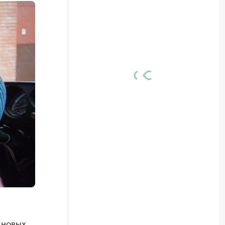
 новых