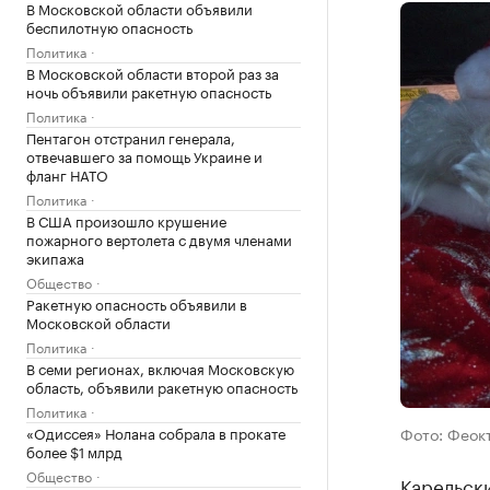
В Московской области объявили
беспилотную опасность
Политика
В Московской области второй раз за
ночь объявили ракетную опасность
Политика
Пентагон отстранил генерала,
отвечавшего за помощь Украине и
фланг НАТО
Политика
В США произошло крушение
пожарного вертолета с двумя членами
экипажа
Общество
Ракетную опасность объявили в
Московской области
Политика
В семи регионах, включая Московскую
область, объявили ракетную опасность
Политика
«Одиссея» Нолана собрала в прокате
Фото: Феок
более $1 млрд
Общество
Карельски