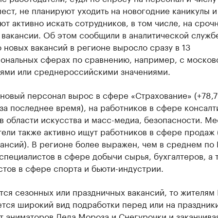
ест, не планируют уходить на новогодние каникулы и
т активно искать сотрудников, в том числе, на сроч
вакансии. Об этом сообщили в аналитической службе
о новых вакансий в регионе выросло сразу в 13
ональных сферах по сравнению, например, с москов
лями или среднероссийскими значениями.
 новый персонал вырос в сфере «Страхование» (+78,
за последнее время), на работников в сфере консалт
 в области искусства и масс-медиа, безопасности. М
ели также активно ищут работников в сфере продаж 
ансий). В регионе более выражен, чем в среднем по
специалистов в сфере добычи сырья, бухгалтеров, а 
тов в сфере спорта и бьюти-индустрии.
тся сезонных или праздничных вакансий, то жителям
тся широкий вид подработки перед или на праздники
т аниматоров Деда Мороза и Снегурочки и заканчива