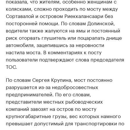
показала, что жителям, особенно женщинам с
колясками, сложно проходить по мосту между
Сортавалой и островом Риеккалансаари без
посторонней помощи. По словам Долинской,
водители также жалуются на ямы и постоянный
риск оторвать глушитель или поцарапать днище
автомобиля, зацепившись за неровности
настила моста. В комментариях к посту
пользователи подтверждают слова председателя
ТОС.
По словам Сергея Крупина, мост постоянно
разрушается из-за недобросовестных
предпринимателей. По его словам,
представители местных рыбоводческих
компаний завозят на остров по мосту
крупногабаритные грузы, вес которых намного
превышает допустимый для транспортировки по