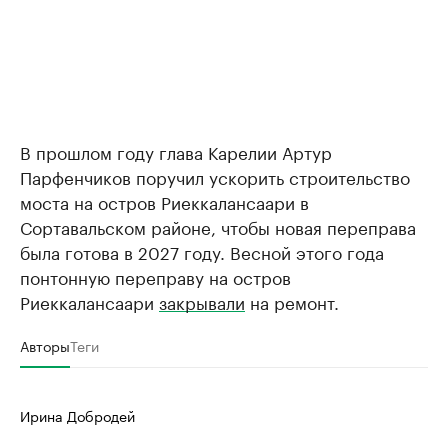
В прошлом году глава Карелии Артур
Парфенчиков поручил ускорить строительство
моста на остров Риеккалансаари в
Сортавальском районе, чтобы новая переправа
была готова в 2027 году. Весной этого года
понтонную переправу на остров
Риеккалансаари
закрывали
на ремонт.
Авторы
Теги
Ирина Добродей