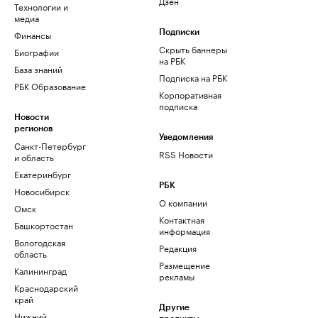
Дзен
Технологии и
медиа
Финансы
Подписки
Скрыть баннеры
Биографии
на РБК
База знаний
Подписка на РБК
РБК Образование
Корпоративная
подписка
Новости
регионов
Уведомления
Санкт-Петербург
RSS Новости
и область
Екатеринбург
РБК
Новосибирск
О компании
Омск
Контактная
Башкортостан
информация
Вологодская
Редакция
область
Размещение
Калининград
рекламы
Краснодарский
край
Другие
Нижний