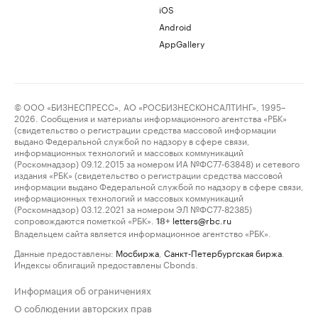
iOS
Android
AppGallery
© ООО «БИЗНЕСПРЕСС», АО «РОСБИЗНЕСКОНСАЛТИНГ», 1995–
2026. Сообщения и материалы информационного агентства «РБК»
(свидетельство о регистрации средства массовой информации
выдано Федеральной службой по надзору в сфере связи,
информационных технологий и массовых коммуникаций
(Роскомнадзор) 09.12.2015 за номером ИА №ФС77-63848) и сетевого
издания «РБК» (свидетельство о регистрации средства массовой
информации выдано Федеральной службой по надзору в сфере связи,
информационных технологий и массовых коммуникаций
(Роскомнадзор) 03.12.2021 за номером ЭЛ №ФС77-82385)
сопровождаются пометкой «РБК».
letters@rbc.ru
18+
Владельцем сайта является информационное агентство «РБК».
Данные предоставлены:
Мосбиржа
,
Санкт-Петербургская биржа
.
Индексы облигаций предоставлены Cbonds.
Информация об ограничениях
О соблюдении авторских прав