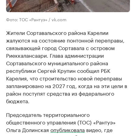
Фото: ТОС «Рантуэ» / vk.com
Жители Сортавальского района Карелии
жалуются на состояние понтонной переправы,
связывающей город Сортавала с островом
Риеккалансаари. Глава администрации
Сортавальского муниципального района
республики Сергей Крупин сообщил РБК
Карелия, что строительство новой переправы
запланировано на 2027 год, когда на эти цели в
район поступят средства из федерального
бюджета.
Председатель территориального
общественного управления (ТОС) «Рантуэ»
Ольга Долинская
опубликовала
видео, где