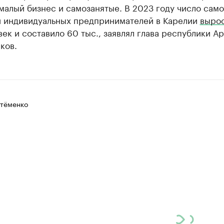
малый бизнес и самозанятые. В 2023 году число сам
и индивидуальных предпринимателей в Карелии
выро
век и составило 60 тыс., заявлял глава республики А
ков.
тёменко