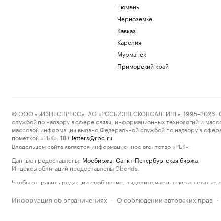
Тюмень
Черноземье
Кавказ
Карелия
Мурманск
Приморский край
© ООО «БИЗНЕСПРЕСС», АО «РОСБИЗНЕСКОНСАЛТИНГ», 1995–2026. Сообщ
службой по надзору в сфере связи, информационных технологий и масс
массовой информации выдано Федеральной службой по надзору в сфере
пометкой «РБК».
letters@rbc.ru
18+
Владельцем сайта является информационное агентство «РБК».
Данные предоставлены:
Мосбиржа
,
Санкт-Петербургская биржа
.
Индексы облигаций предоставлены Cbonds.
Чтобы отправить редакции сообщение, выделите часть текста в статье и 
Информация об ограничениях
О соблюдении авторских прав
·
·