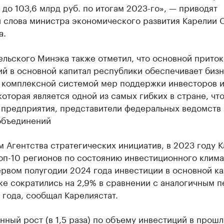
 до 103,6 млрд руб. по итогам 2023-го», — приводят
и слова министра экономического развития Карелии 
а.
ельского Минэка также отметил, что основной приток
й в основной капитал республики обеспечивает бизн
с комплексной системой мер поддержки инвесторов и
которая является одной из самых гибких в стране, чт
 предприятия, представители федеральных ведомств 
объединений
 Агентства стратегических инициатив, в 2023 году 
оп-10 регионов по состоянию инвестиционного клима
ервом полугодии 2024 года инвестиции в основной ка
ке сократились на 2,9% в сравнении с аналогичным 
года, сообщал Карелиястат.
ный рост (в 1,5 раза) по объему инвестиций в прошл