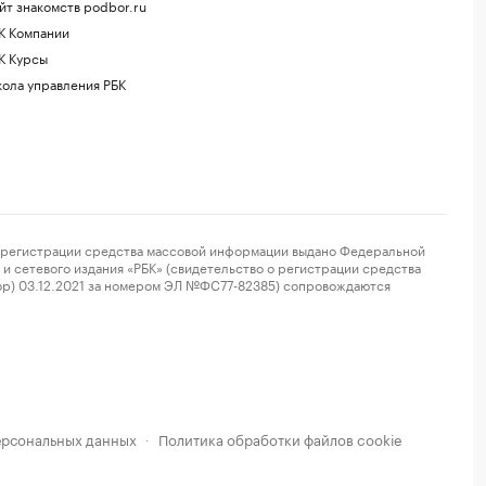
йт знакомств podbor.ru
К Компании
К Курсы
ола управления РБК
регистрации средства массовой информации выдано Федеральной
и сетевого издания «РБК» (свидетельство о регистрации средства
ор) 03.12.2021 за номером ЭЛ №ФС77-82385) сопровождаются
ерсональных данных
Политика обработки файлов cookie
·