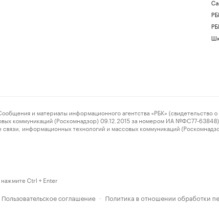
Са
РБ
РБ
Шк
ения и материалы информационного агентства «РБК» (свидетельство о 
овых коммуникаций (Роскомнадзор) 09.12.2015 за номером ИА №ФС77-63848) 
 связи, информационных технологий и массовых коммуникаций (Роскомнадз
нажмите Ctrl + Enter
Пользовательское соглашение
Политика в отношении обработки п
·