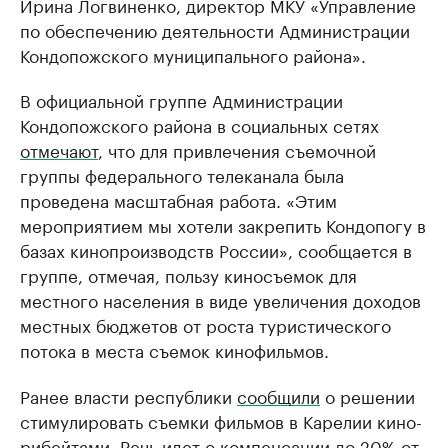
Ирина Логвиненко, директор МКУ «Управление
по обеспечению деятельности Администрации
Кондопожского муниципального района».
В официальной группе Администрации
Кондопожского района в социальных сетях
отмечают
, что для привлечения съемочной
группы федерального телеканала была
проведена масштабная работа. «Этим
мероприятием мы хотели закрепить Кондопогу в
базах кинопроизводств России», сообщается в
группе, отмечая, пользу киносъемок для
местного населения в виде увеличения доходов
местных бюджетов от роста туристического
потока в места съемок кинофильмов.
Ранее власти республики
сообщили
о решении
стимулировать съемки фильмов в Карелии кино-
рибейтами. Речь идет о компенсации до 20% от