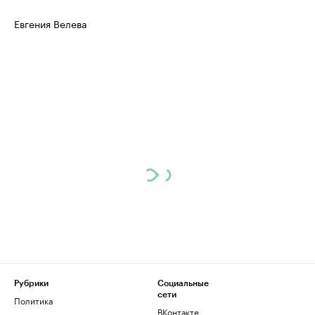
Евгения Велева
Рубрики
Социальные
сети
Политика
ВКонтакте