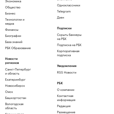
Экономика
Одноклассники
Общество
Telegram
Бизнес
Дзен
Технологии и
медиа
Финансы
Подписки
Скрыть баннеры
Биографии
на РБК
База знаний
Подписка на РБК
РБК Образование
Корпоративная
подписка
Новости
регионов
Уведомления
Санкт-Петербург
RSS Новости
и область
Екатеринбург
РБК
Новосибирск
О компании
Омск
Контактная
Башкортостан
информация
Вологодская
Редакция
область
Размещение
Калининград