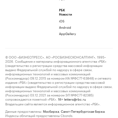
РБК
Новости
iOS
Android
AppGallery
© ООО «БИЗНЕСПРЕСС», АО «РОСБИЗНЕСКОНСАЛТИНГ», 1995–
2026. Сообщения и материалы информационного агентства «РБК»
(свидетельство о регистрации средства массовой информации
выдано Федеральной службой по надзору в сфере связи,
информационных технологий и массовых коммуникаций
(Роскомнадзор) 09.12.2015 за номером ИА №ФС77-63848) и сетевого
издания «РБК» (свидетельство о регистрации средства массовой
информации выдано Федеральной службой по надзору в сфере связи,
информационных технологий и массовых коммуникаций
(Роскомнадзор) 03.12.2021 за номером ЭЛ №ФС77-82385)
сопровождаются пометкой «РБК».
letters@rbc.ru
18+
Владельцем сайта является информационное агентство «РБК».
Данные предоставлены:
Мосбиржа
,
Санкт-Петербургская биржа
.
Индексы облигаций предоставлены Cbonds.