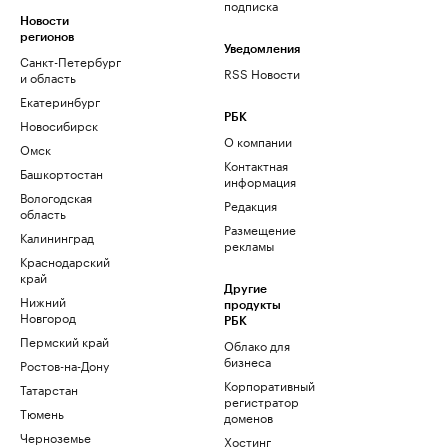
подписка
Новости
регионов
Уведомления
Санкт-Петербург
RSS Новости
и область
Екатеринбург
РБК
Новосибирск
О компании
Омск
Контактная
Башкортостан
информация
Вологодская
Редакция
область
Размещение
Калининград
рекламы
Краснодарский
край
Другие
Нижний
продукты
Новгород
РБК
Пермский край
Облако для
бизнеса
Ростов-на-Дону
Корпоративный
Татарстан
регистратор
Тюмень
доменов
Черноземье
Хостинг