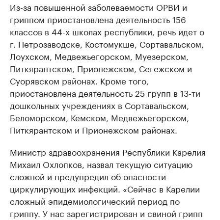
Из-за повышенной заболеваемости ОРВИ и
гриппом приостановлена деятельность 156
классов в 44-х школах республики, речь идет о
г. Петрозаводске, Костомукше, Сортавальском,
Лоухском, Медвежьегорском, Муезерском,
Питкярантском, Прионежском, Сегежском и
Суорявском районах. Кроме того,
приостановлена деятельность 25 групп в 13-ти
дошкольных учреждениях в Сортавальском,
Беломорском, Кемском, Медвежьегорском,
Питкярантском и Прионежском районах.
Министр здравоохранения Республики Карелия
Михаил Охлопков, назвал текущую ситуацию
сложной и предупредил об опасности
циркулирующих инфекций. «Сейчас в Карелии
сложный эпидемиологический период по
гриппу. У нас зарегистрирован и свиной грипп