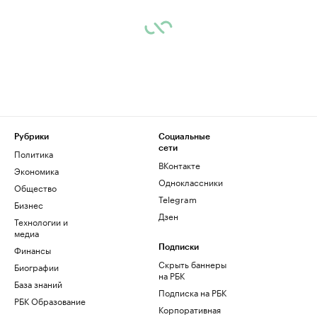
Рубрики
Социальные
сети
Политика
ВКонтакте
Экономика
Одноклассники
Общество
Telegram
Бизнес
Дзен
Технологии и
медиа
Финансы
Подписки
Скрыть баннеры
Биографии
на РБК
База знаний
Подписка на РБК
РБК Образование
Корпоративная