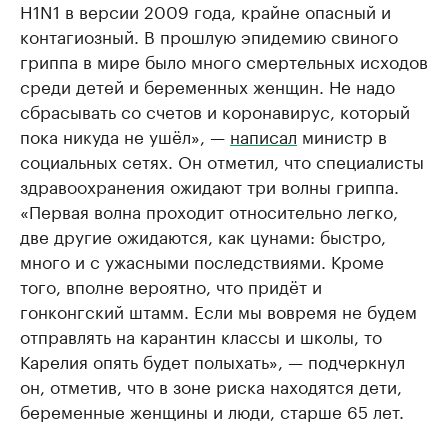
H1N1 в версии 2009 года, крайне опасный и
контагиозный. В прошлую эпидемию свиного
гриппа в мире было много смертельных исходов
среди детей и беременных женщин. Не надо
сбрасывать со счетов и коронавирус, который
пока никуда не ушёл», —
написал
министр в
социальных сетях. Он отметил, что специалисты
здравоохранения ожидают три волны гриппа.
«Первая волна проходит относительно легко,
две другие ожидаются, как цунами: быстро,
много и с ужасными последствиями. Кроме
того, вполне вероятно, что придёт и
гонконгский штамм. Если мы вовремя не будем
отправлять на карантин классы и школы, то
Карелия опять будет полыхать», — подчеркнул
он, отметив, что в зоне риска находятся дети,
беременные женщины и люди, старше 65 лет.