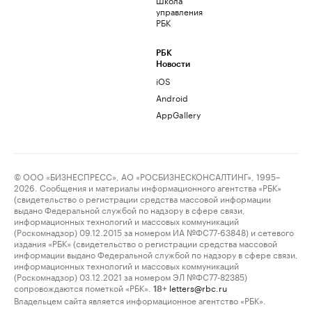
управления
РБК
РБК
Новости
iOS
Android
AppGallery
© ООО «БИЗНЕСПРЕСС», АО «РОСБИЗНЕСКОНСАЛТИНГ», 1995–
2026. Сообщения и материалы информационного агентства «РБК»
(свидетельство о регистрации средства массовой информации
выдано Федеральной службой по надзору в сфере связи,
информационных технологий и массовых коммуникаций
(Роскомнадзор) 09.12.2015 за номером ИА №ФС77-63848) и сетевого
издания «РБК» (свидетельство о регистрации средства массовой
информации выдано Федеральной службой по надзору в сфере связи,
информационных технологий и массовых коммуникаций
(Роскомнадзор) 03.12.2021 за номером ЭЛ №ФС77-82385)
сопровождаются пометкой «РБК».
letters@rbc.ru
18+
Владельцем сайта является информационное агентство «РБК».