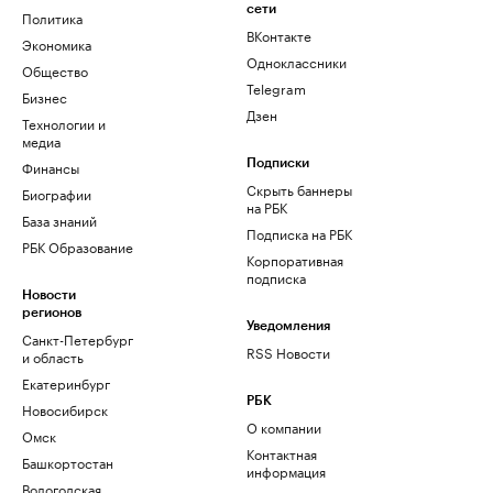
сети
Политика
ВКонтакте
Экономика
Одноклассники
Общество
Telegram
Бизнес
Дзен
Технологии и
медиа
Финансы
Подписки
Скрыть баннеры
Биографии
на РБК
База знаний
Подписка на РБК
РБК Образование
Корпоративная
подписка
Новости
регионов
Уведомления
Санкт-Петербург
RSS Новости
и область
Екатеринбург
РБК
Новосибирск
О компании
Омск
Контактная
Башкортостан
информация
Вологодская