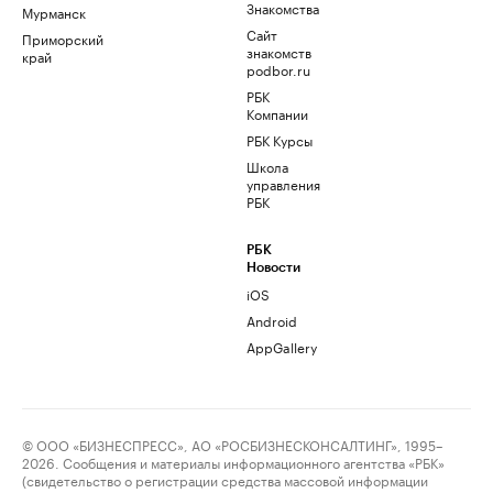
Знакомства
Мурманск
Сайт
Приморский
знакомств
край
podbor.ru
РБК
Компании
РБК Курсы
Школа
управления
РБК
РБК
Новости
iOS
Android
AppGallery
© ООО «БИЗНЕСПРЕСС», АО «РОСБИЗНЕСКОНСАЛТИНГ», 1995–
2026. Сообщения и материалы информационного агентства «РБК»
(свидетельство о регистрации средства массовой информации