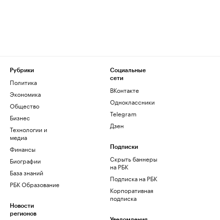
Рубрики
Социальные
сети
Политика
ВКонтакте
Экономика
Одноклассники
Общество
Telegram
Бизнес
Дзен
Технологии и
медиа
Финансы
Подписки
Скрыть баннеры
Биографии
на РБК
База знаний
Подписка на РБК
РБК Образование
Корпоративная
подписка
Новости
регионов
Уведомления