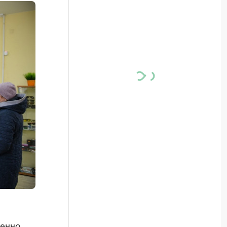
ненно