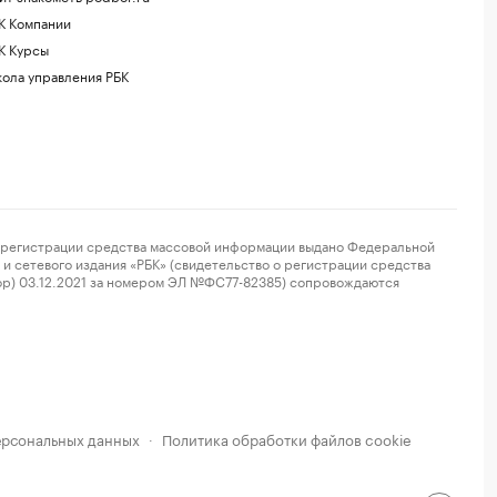
К Компании
К Курсы
ола управления РБК
регистрации средства массовой информации выдано Федеральной
и сетевого издания «РБК» (свидетельство о регистрации средства
ор) 03.12.2021 за номером ЭЛ №ФС77-82385) сопровождаются
ерсональных данных
Политика обработки файлов cookie
·