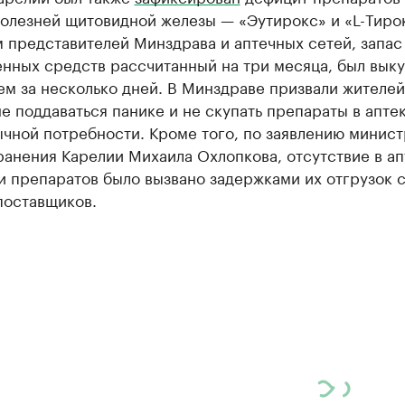
болезней щитовидной железы — «Эутирокс» и «L-Тиро
 представителей Минздрава и аптечных сетей, запас
енных средств рассчитанный на три месяца, был вык
м за несколько дней. В Минздраве призвали жителей
е поддаваться панике и не скупать препараты в апте
чной потребности. Кроме того, по заявлению минист
анения Карелии Михаила Охлопкова, отсутствие в а
и препаратов было вызвано задержками их отгрузок 
поставщиков.