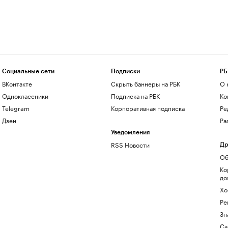
Социальные сети
Подписки
РБ
ВКонтакте
Скрыть баннеры на РБК
О 
Одноклассники
Подписка на РБК
Ко
Telegram
Корпоративная подписка
Ре
Дзен
Ра
Уведомления
RSS Новости
Др
Об
Ко
до
Хо
Ре
Зн
Са