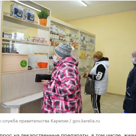
-служба правительства Карелии / gov.karelia.ru
прос на лекарственные препараты, в том числе, жиз