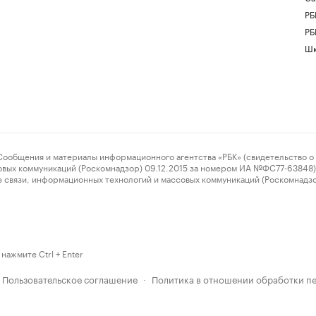
РБ
РБ
Шк
ения и материалы информационного агентства «РБК» (свидетельство о 
овых коммуникаций (Роскомнадзор) 09.12.2015 за номером ИА №ФС77-63848) 
 связи, информационных технологий и массовых коммуникаций (Роскомнадз
нажмите Ctrl + Enter
Пользовательское соглашение
Политика в отношении обработки п
·