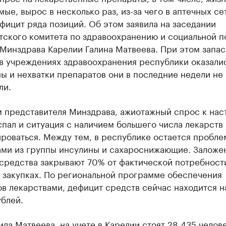
ые, вырос в несколько раз, из-за чего в аптечных се
фицит ряда позиций. Об этом заявила на заседании
тского комитета по здравоохранению и социальной п
 Минздрава Карелии Галина Матвеева. При этом запа
 в учреждениях здравоохранения республики оказали
ы и нехватки препаратов они в последние недели не
ли.
м представителя Минздрава, ажиотажный спрос к на
пал и ситуация с наличием большего числа лекарств 
роваться. Между тем, в республике остается пробле
ами из группы инсулины и сахароснижающие. Заложе
 средства закрывают 70% от фактической потребност
 закупках. По региональной программе обеспечения
в лекарствами, дефицит средств сейчас находится н
блей.
ила Матвеева, на учете в Карелии стоят 28 435 челов