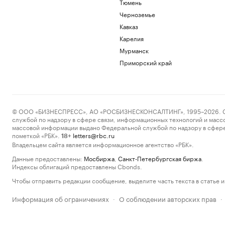
Тюмень
Черноземье
Кавказ
Карелия
Мурманск
Приморский край
© ООО «БИЗНЕСПРЕСС», АО «РОСБИЗНЕСКОНСАЛТИНГ», 1995–2026. Сообщ
службой по надзору в сфере связи, информационных технологий и масс
массовой информации выдано Федеральной службой по надзору в сфере
пометкой «РБК».
letters@rbc.ru
18+
Владельцем сайта является информационное агентство «РБК».
Данные предоставлены:
Мосбиржа
,
Санкт-Петербургская биржа
.
Индексы облигаций предоставлены Cbonds.
Чтобы отправить редакции сообщение, выделите часть текста в статье и 
Информация об ограничениях
О соблюдении авторских прав
·
·