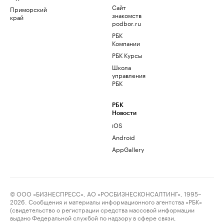
Сайт
Приморский
знакомств
край
podbor.ru
РБК
Компании
РБК Курсы
Школа
управления
РБК
РБК
Новости
iOS
Android
AppGallery
© ООО «БИЗНЕСПРЕСС», АО «РОСБИЗНЕСКОНСАЛТИНГ», 1995–
2026. Сообщения и материалы информационного агентства «РБК»
(свидетельство о регистрации средства массовой информации
выдано Федеральной службой по надзору в сфере связи,