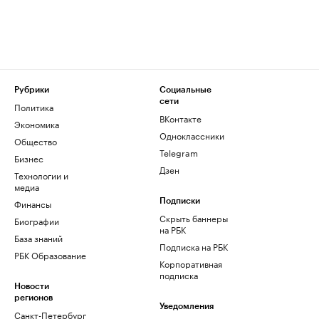
Рубрики
Социальные
сети
Политика
ВКонтакте
Экономика
Одноклассники
Общество
Telegram
Бизнес
Дзен
Технологии и
медиа
Финансы
Подписки
Скрыть баннеры
Биографии
на РБК
База знаний
Подписка на РБК
РБК Образование
Корпоративная
подписка
Новости
регионов
Уведомления
Санкт-Петербург