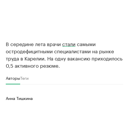
В середине лета врачи
стали
самыми
остродефицитными специалистами на рынке
труда в Карелии. На одну вакансию приходилось
0,5 активного резюме.
Авторы
Теги
Анна Тишкина