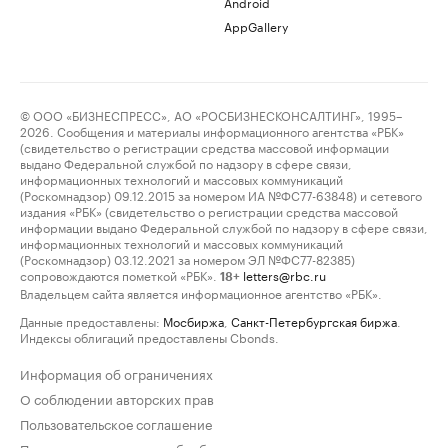
Android
AppGallery
© ООО «БИЗНЕСПРЕСС», АО «РОСБИЗНЕСКОНСАЛТИНГ», 1995–
2026. Сообщения и материалы информационного агентства «РБК»
(свидетельство о регистрации средства массовой информации
выдано Федеральной службой по надзору в сфере связи,
информационных технологий и массовых коммуникаций
(Роскомнадзор) 09.12.2015 за номером ИА №ФС77-63848) и сетевого
издания «РБК» (свидетельство о регистрации средства массовой
информации выдано Федеральной службой по надзору в сфере связи,
информационных технологий и массовых коммуникаций
(Роскомнадзор) 03.12.2021 за номером ЭЛ №ФС77-82385)
сопровождаются пометкой «РБК».
letters@rbc.ru
18+
Владельцем сайта является информационное агентство «РБК».
Данные предоставлены:
Мосбиржа
,
Санкт-Петербургская биржа
.
Индексы облигаций предоставлены Cbonds.
Информация об ограничениях
О соблюдении авторских прав
Пользовательское соглашение