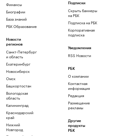
Финансы
Подписки
Скрыть баннеры
Биографии
на РБК
База знаний
Подписка на РБК
РБК Образование
Корпоративная
подписка
Новости
регионов
Уведомления
Санкт-Петербург
RSS Новости
и область
Екатеринбург
РБК
Новосибирск
О компании
Омск
Контактная
Башкортостан
информация
Вологодская
Редакция
область
Размещение
Калининград
рекламы
Краснодарский
край
Другие
Нижний
продукты
Новгород
РБК