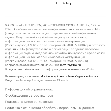
AppGallery
© ООО «БИЗНЕСПРЕСС», АО «РОСБИЗНЕСКОНСАЛТИНГ», 1995–
2026. Сообщения и материалы информационного агентства «РБК»
(свидетельство о регистрации средства массовой информации
выдано Федеральной службой по надзору в сфере связи,
информационных технологий и массовых коммуникаций
(Роскомнадзор) 09.12.2015 за номером ИА №ФС77-63848) и сетевого
издания «РБК» (свидетельство о регистрации средства массовой
информации выдано Федеральной службой по надзору в сфере связи,
информационных технологий и массовых коммуникаций
(Роскомнадзор) 03.12.2021 за номером ЭЛ №ФС77-82385)
сопровождаются пометкой «РБК».
letters@rbc.ru
18+
Владельцем сайта является информационное агентство «РБК».
Данные предоставлены:
Мосбиржа
,
Санкт-Петербургская биржа
.
Индексы облигаций предоставлены Cbonds.
Информация об ограничениях
О соблюдении авторских прав
Пользовательское соглашение
Политика в отношении обработки персональных данных