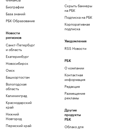
Скрыть баннеры
Биографии
на РБК
База знаний
Подписка на РБК
РБК Образование
Корпоративная
подписка
Новости
регионов
Уведомления
Санкт-Петербург
RSS Новости
и область
Екатеринбург
РБК
Новосибирск
О компании
Омск
Контактная
Башкортостан
информация
Вологодская
Редакция
область
Размещение
Калининград
рекламы
Краснодарский
край
Другие
Нижний
продукты
Новгород
РБК
Пермский край
Облако для