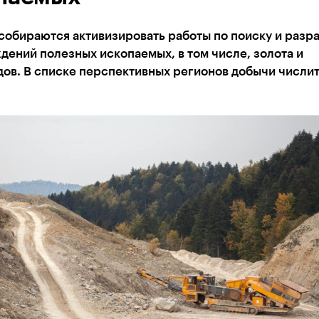
собираются активизировать работы по поиску и разр
ений полезных ископаемых, в том числе, золота и
ов. В списке перспективных регионов добычи числит