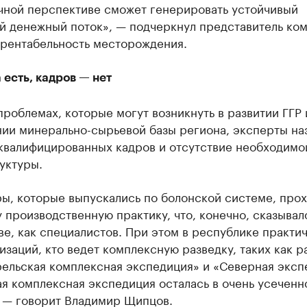
чной перспективе сможет генерировать устойчивый
й денежный поток», — подчеркнул представитель ком
 рентабельность месторождения.
 есть, кадров — нет
проблемах, которые могут возникнуть в развитии ГГР 
ии минерально-сырьевой базы региона, эксперты на
 квалифицированных кадров и отсутствие необходимо
уктуры.
ры, которые выпускались по болонской системе, про
 производственную практику, что, конечно, сказывал
ве, как специалистов. При этом в республике практи
изаций, кто ведет комплексную разведку, таких как 
рельская комплексная экспедиция» и «Северная эксп
я комплексная экспедиция осталась в очень усеченн
, — говорит Владимир Щипцов.