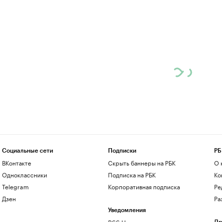
Социальные сети
Подписки
РБ
ВКонтакте
Скрыть баннеры на РБК
О 
Одноклассники
Подписка на РБК
Ко
Telegram
Корпоративная подписка
Ре
Дзен
Ра
Уведомления
RSS Новости