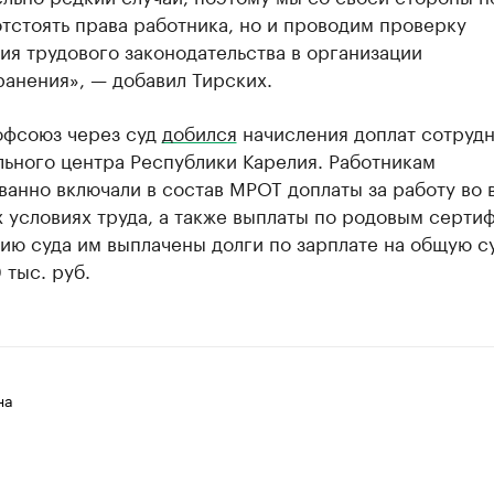
тстоять права работника, но и проводим проверку
я трудового законодательства в организации
анения», — добавил Тирских.
офсоюз через суд
добился
начисления доплат сотруд
льного центра Республики Карелия. Работникам
анно включали в состав МРОТ доплаты за работу во
 условиях труда, а также выплаты по родовым серти
ию суда им выплачены долги по зарплате на общую с
 тыс. руб.
на