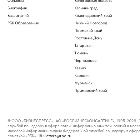
Биографии
Калининград
База знаний
Краснодарский край
РБК Образование
Нижний Новгород
Пермский край
Ростов-на-Дону
Татарстан
Тюмень
Черноземье
Кавказ
Карелия
Мурманск
Приморский край
© ООО «БИЗНЕСПРЕСС», АО «РОСБИЗНЕСКОНСАЛТИНГ», 1995–2026. Сообщ
службой по надзору в сфере связи, информационных технологий и масс
массовой информации выдано Федеральной службой по надзору в сфере
пометкой «РБК».
letters@rbc.ru
18+