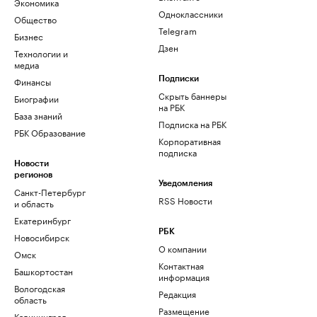
Экономика
Одноклассники
Общество
Telegram
Бизнес
Дзен
Технологии и
медиа
Финансы
Подписки
Скрыть баннеры
Биографии
на РБК
База знаний
Подписка на РБК
РБК Образование
Корпоративная
подписка
Новости
регионов
Уведомления
Санкт-Петербург
RSS Новости
и область
Екатеринбург
РБК
Новосибирск
О компании
Омск
Контактная
Башкортостан
информация
Вологодская
Редакция
область
Размещение
Калининград