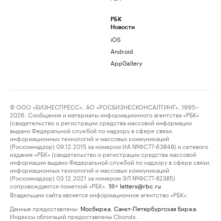
РБК
Новости
iOS
Android
AppGallery
© ООО «БИЗНЕСПРЕСС», АО «РОСБИЗНЕСКОНСАЛТИНГ», 1995–
2026. Сообщения и материалы информационного агентства «РБК»
(свидетельство о регистрации средства массовой информации
выдано Федеральной службой по надзору в сфере связи,
информационных технологий и массовых коммуникаций
(Роскомнадзор) 09.12.2015 за номером ИА №ФС77-63848) и сетевого
издания «РБК» (свидетельство о регистрации средства массовой
информации выдано Федеральной службой по надзору в сфере связи,
информационных технологий и массовых коммуникаций
(Роскомнадзор) 03.12.2021 за номером ЭЛ №ФС77-82385)
сопровождаются пометкой «РБК».
letters@rbc.ru
18+
Владельцем сайта является информационное агентство «РБК».
Данные предоставлены:
Мосбиржа
,
Санкт-Петербургская биржа
.
Индексы облигаций предоставлены Cbonds.