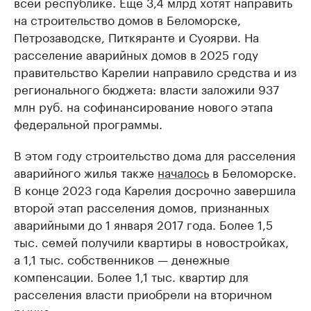
всей республике. Еще 3,4 млрд хотят направить
на строительство домов в Беломорске,
Петрозаводске, Питкяранте и Суоярви. На
расселение аварийных домов в 2025 году
правительство Карелии направило средства и из
регионального бюджета: власти заложили 937
млн руб. на софинансирование нового этапа
федеральной программы.
В этом году строительство дома для расселения
аварийного жилья также
началось
в Беломорске.
В конце 2023 года Карелия досрочно завершила
второй этап расселения домов, признанных
аварийными до 1 января 2017 года. Более 1,5
тыс. семей получили квартиры в новостройках,
а 1,1 тыс. собственников — денежные
компенсации. Более 1,1 тыс. квартир для
расселения власти приобрели на вторичном
рынке.