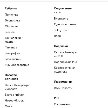
Рубрики
Социальные
сети
Политика
ВКонтакте
Экономика
Одноклассники
Общество
Telegram
Бизнес
Дзен
Технологии и
медиа
Финансы
Подписки
Скрыть баннеры
Биографии
на РБК
База знаний
Подписка на РБК
РБК Образование
Корпоративная
подписка
Новости
регионов
Уведомления
Санкт-Петербург
RSS Новости
и область
Екатеринбург
РБК
Новосибирск
О компании
Омск