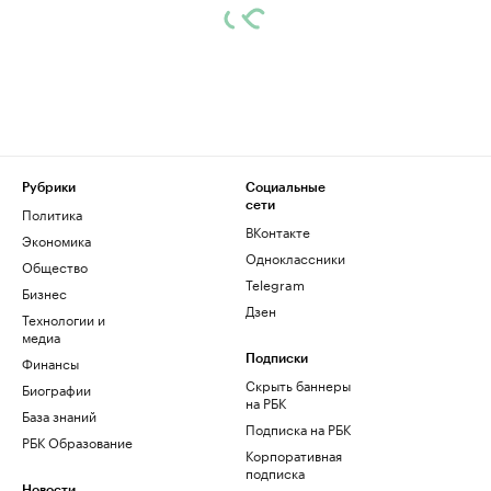
Рубрики
Социальные
сети
Политика
ВКонтакте
Экономика
Одноклассники
Общество
Telegram
Бизнес
Дзен
Технологии и
медиа
Финансы
Подписки
Скрыть баннеры
Биографии
на РБК
База знаний
Подписка на РБК
РБК Образование
Корпоративная
подписка
Новости