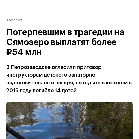
Карелия
Потерпевшим в трагедии на
Сямозеро выплатят более
₽54 млн
В Петрозаводске огласили приговор
инструкторам детского санаторно-
оздоровительного лагеря, на отдыхе в котором в
2016 году погибло 14 детей