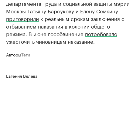
департамента труда и социальной защиты мэрии
Москвы Татьяну Барсукову и Елену Семкину
приговорили
к реальным срокам заключения с
отбыванием наказания в колонии общего
режима. В июне гособвинение
потребовало
ужесточить чиновницам наказание.
Авторы
Теги
Евгения Велева