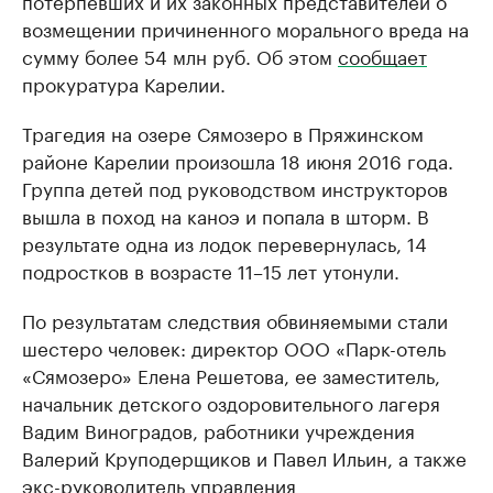
потерпевших и их законных представителей о
возмещении причиненного морального вреда на
сумму более 54 млн руб. Об этом
сообщает
прокуратура Карелии.
Трагедия на озере Сямозеро в Пряжинском
районе Карелии произошла 18 июня 2016 года.
Группа детей под руководством инструкторов
вышла в поход на каноэ и попала в шторм. В
результате одна из лодок перевернулась, 14
подростков в возрасте 11–15 лет утонули.
По результатам следствия обвиняемыми стали
шестеро человек: директор ООО «Парк-отель
«Сямозеро» Елена Решетова, ее заместитель,
начальник детского оздоровительного лагеря
Вадим Виноградов, работники учреждения
Валерий Круподерщиков и Павел Ильин, а также
экс-руководитель управления