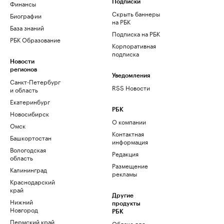
Финансы
Подписки
Скрыть баннеры
Биографии
на РБК
База знаний
Подписка на РБК
РБК Образование
Корпоративная
подписка
Новости
регионов
Уведомления
Санкт-Петербург
RSS Новости
и область
Екатеринбург
РБК
Новосибирск
О компании
Омск
Контактная
Башкортостан
информация
Вологодская
Редакция
область
Размещение
Калининград
рекламы
Краснодарский
край
Другие
Нижний
продукты
Новгород
РБК
Пермский край
Облако для