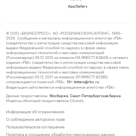
AppGallery
© ООО «БИЗНЕСПРЕСС», АО «РОСБИЗНЕСКОНСАЛТИНГ», 1995–
2026. Сообщения и материалы информационного агентства «РБК»
(свидетельство о регистрации средства массовой информации
выдано Федеральной службой по надзору в сфере связи,
информационных технологий и массовых коммуникаций
(Роскомнадзор) 09.12.2015 за номером ИА №ФС77-63848) и сетевого
издания «РБК» (свидетельство о регистрации средства массовой
информации выдано Федеральной службой по надзору в сфере связи,
информационных технологий и массовых коммуникаций
(Роскомнадзор) 03.12.2021 за номером ЭЛ №ФС77-82385)
сопровождаются пометкой «РБК».
letters@rbc.ru
18+
Владельцем сайта является информационное агентство «РБК».
Данные предоставлены:
Мосбиржа
,
Санкт-Петербургская биржа
.
Индексы облигаций предоставлены Cbonds.
Информация об ограничениях
О соблюдении авторских прав
Пользовательское соглашение
Политика в отношении обработки персональных данных