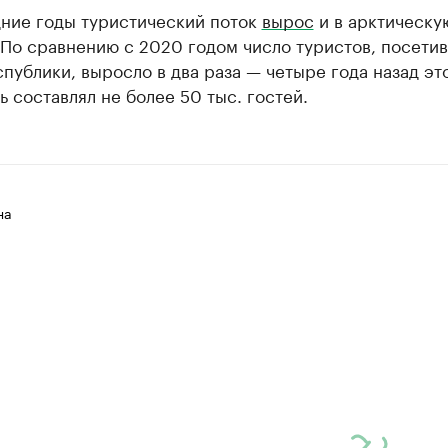
дние годы туристический поток
вырос
и в арктическу
 По сравнению с 2020 годом число туристов, посети
публики, выросло в два раза — четыре года назад эт
ь составлял не более 50 тыс. гостей.
на