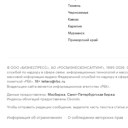
Тюмень
Черноземье
Кавказ
Карелия
Мурманск
Приморский край
© ООО «БИЗНЕСПРЕСС», АО «РОСБИЗНЕСКОНСАЛТИНГ», 1995–2026. Сообщ
службой по надзору в сфере связи, информационных технологий и масс
массовой информации выдано Федеральной службой по надзору в сфере
пометкой «РБК».
letters@rbc.ru
18+
Владельцем сайта является информационное агентство «РБК».
Данные предоставлены:
Мосбиржа
,
Санкт-Петербургская биржа
.
Индексы облигаций предоставлены Cbonds.
Чтобы отправить редакции сообщение, выделите часть текста в статье и 
Информация об ограничениях
О соблюдении авторских прав
·
·