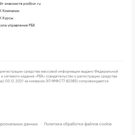
йт знакомств podbor.ru
К Компании
К Курсы
ола управления РБК
регистрации средства массовой информации выдано Федеральной
и сетевого издания «РБК» (свидетельство о регистрации средства
ор) 03.12.2021 за номером ЭЛ №ФС77-82385) сопровождаются
ерсональных данных
Политика обработки файлов cookie
·