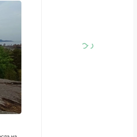
сла на