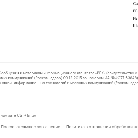
Са
РБ
РБ
Шк
ения и материалы информационного агентства «РБК» (свидетельство о 
овых коммуникаций (Роскомнадзор) 09.12.2015 за номером ИА №ФС77-63848) 
 связи, информационных технологий и массовых коммуникаций (Роскомнадз
нажмите Ctrl + Enter
Пользовательское соглашение
Политика в отношении обработки п
·