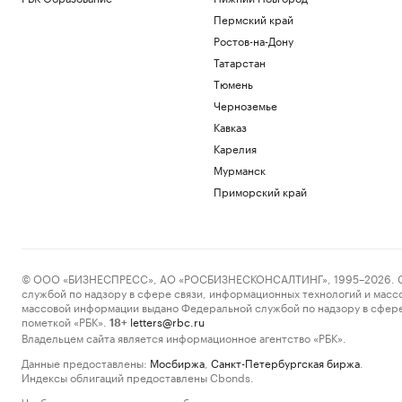
Пермский край
Ростов-на-Дону
Татарстан
Тюмень
Черноземье
Кавказ
Карелия
Мурманск
Приморский край
© ООО «БИЗНЕСПРЕСС», АО «РОСБИЗНЕСКОНСАЛТИНГ», 1995–2026. Сообщ
службой по надзору в сфере связи, информационных технологий и масс
массовой информации выдано Федеральной службой по надзору в сфере
пометкой «РБК».
letters@rbc.ru
18+
Владельцем сайта является информационное агентство «РБК».
Данные предоставлены:
Мосбиржа
,
Санкт-Петербургская биржа
.
Индексы облигаций предоставлены Cbonds.
Чтобы отправить редакции сообщение, выделите часть текста в статье и 