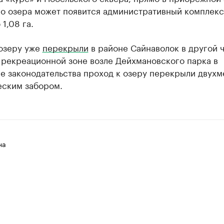
о озера может появится административный комплекс
1,08 га.
 озеру уже
перекрыли
в районе Сайнаволок в другой 
 рекреационной зоне возле Дейхмановского парка в
е законодательства проход к озеру перекрыли двух
еским забором.
на