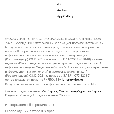
iOS
Android
AppGallery
© ООО «БИЗНЕСПРЕСС», АО «РОСБИЗНЕСКОНСАЛТИНГ», 1995–
2026. Сообщения и материалы информационного агентства «РБК»
(свидетельство о регистрации средства массовой информации
выдано Федеральной службой по надзору в сфере связи,
информационных технологий и массовых коммуникаций
(Роскомнадзор) 09.12.2015 за номером ИА №ФС77-63848) и сетевого
издания «РБК» (свидетельство о регистрации средства массовой
информации выдано Федеральной службой по надзору в сфере связи,
информационных технологий и массовых коммуникаций
(Роскомнадзор) 03.12.2021 за номером ЭЛ №ФС77-82385)
сопровождаются пометкой «РБК».
letters@rbc.ru
18+
Владельцем сайта является информационное агентство «РБК».
Данные предоставлены:
Мосбиржа
,
Санкт-Петербургская биржа
.
Индексы облигаций предоставлены Cbonds.
Информация об ограничениях
О соблюдении авторских прав