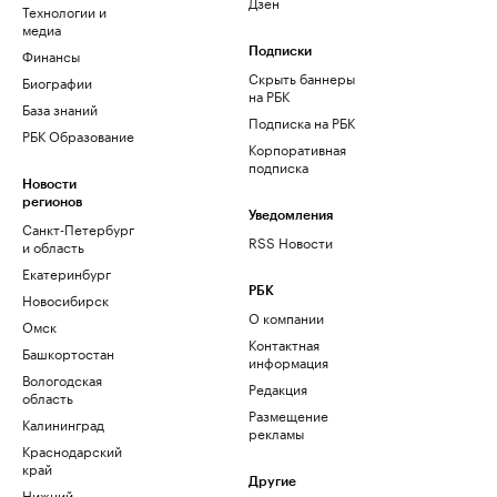
Дзен
Технологии и
медиа
Финансы
Подписки
Скрыть баннеры
Биографии
на РБК
База знаний
Подписка на РБК
РБК Образование
Корпоративная
подписка
Новости
регионов
Уведомления
Санкт-Петербург
RSS Новости
и область
Екатеринбург
РБК
Новосибирск
О компании
Омск
Контактная
Башкортостан
информация
Вологодская
Редакция
область
Размещение
Калининград
рекламы
Краснодарский
край
Другие
Нижний