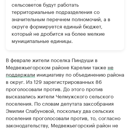
сельсоветов будут работать
территориальные подразделения со
значительным перечнем полномочий, а в
округе формируется единый бюджет,
который не дробится на более мелкие
муниципальные единицы.
В феврале жители поселка Пиндуши в
Медвежьегорском районе Карелии также
не
поддержали
инициативу по объединению района
в округ. Из 129 зарегистрированных 86
проголосовали против. До этого против
высказались жители Челмужского сельского
поселения. По словам депутата заксобрания
Эмилии Слабуновой, поскольку два сельских
поселения проголосовали против, то, согласно
законодательству, Медвежьегорский район не