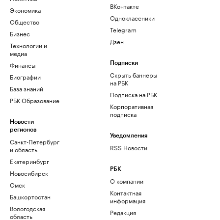
ВКонтакте
Экономика
Одноклассники
Общество
Telegram
Бизнес
Дзен
Технологии и
медиа
Финансы
Подписки
Скрыть баннеры
Биографии
на РБК
База знаний
Подписка на РБК
РБК Образование
Корпоративная
подписка
Новости
регионов
Уведомления
Санкт-Петербург
RSS Новости
и область
Екатеринбург
РБК
Новосибирск
О компании
Омск
Контактная
Башкортостан
информация
Вологодская
Редакция
область