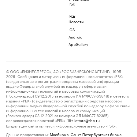
РБК
РБК
Новости
iOS
Android
AppGallery
© ООО «БИЗНЕСПРЕСС», АО «РОСБИЗНЕСКОНСАЛТИНГ», 1995–
2026. Сообщения и материалы информационного агентства «РБК»
(свидетельство о регистрации средства массовой информации
выдано Федеральной службой по надзору в сфере связи,
информационных технологий и массовых коммуникаций
(Роскомнадзор) 09.12.2015 за номером ИА №ФС77-63848) и сетевого
издания «РБК» (свидетельство о регистрации средства массовой
информации выдано Федеральной службой по надзору в сфере связи,
информационных технологий и массовых коммуникаций
(Роскомнадзор) 03.12.2021 за номером ЭЛ №ФС77-82385)
сопровождаются пометкой «РБК».
letters@rbc.ru
18+
Владельцем сайта является информационное агентство «РБК».
Данные предоставлены:
Мосбиржа
,
Санкт-Петербургская биржа
.