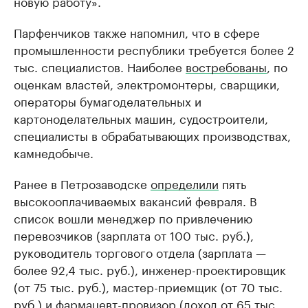
новую работу».
Парфенчиков также напомнил, что в сфере
промышленности республики требуется более 2
тыс. специалистов. Наиболее
востребованы
, по
оценкам властей, электромонтеры, сварщики,
операторы бумагоделательных и
картоноделательных машин, судостроители,
специалисты в обрабатывающих производствах,
камнедобыче.
Ранее в Петрозаводске
определили
пять
высокооплачиваемых вакансий февраля. В
список вошли менеджер по привлечению
перевозчиков (зарплата от 100 тыс. руб.),
руководитель торгового отдела (зарплата —
более 92,4 тыс. руб.), инженер-проектировщик
(от 75 тыс. руб.), мастер-приемщик (от 70 тыс.
руб.) и фармацевт-провизор (доход от 65 тыс.