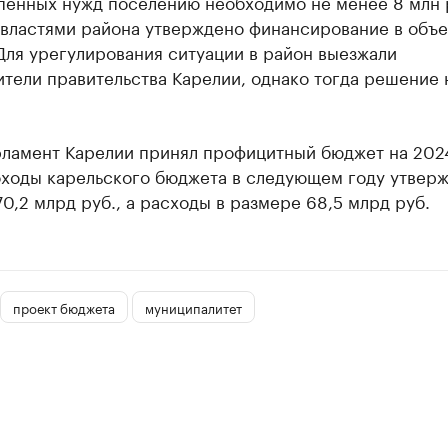
пенных нужд поселению необходимо не менее 8 млн р
 властями района утверждено финансирование в объе
Для урегулирования ситуации в район выезжали
тели правительства Карелии, однако тогда решение 
рламент Карелии принял профицитный бюджет на 2024
ходы карельского бюджета в следующем году утверж
0,2 млрд руб., а расходы в размере 68,5 млрд руб.
проект бюджета
муниципалитет