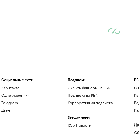
Социальные сети
Подписки
РБ
ВКонтакте
Скрыть баннеры на РБК
О 
Одноклассники
Подписка на РБК
Ко
Telegram
Корпоративная подписка
Ре
Дзен
Ра
Уведомления
RSS Новости
Др
Об