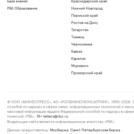
База знаний
Краснодарский край
РБК Образование
Нижний Новгород
Пермский край
Ростов-на-Дону
Татарстан
Тюмень
Черноземье
Кавказ
Карелия
Мурманск
Приморский край
© ООО «БИЗНЕСПРЕСС», АО «РОСБИЗНЕСКОНСАЛТИНГ», 1995–2026. Сообщ
службой по надзору в сфере связи, информационных технологий и масс
массовой информации выдано Федеральной службой по надзору в сфере
пометкой «РБК».
letters@rbc.ru
18+
Владельцем сайта является информационное агентство «РБК».
Данные предоставлены:
Мосбиржа
,
Санкт-Петербургская биржа
.