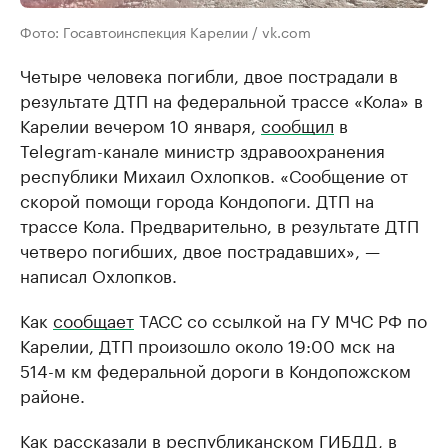
Фото: Госавтоинспекция Карелии / vk.com
Четыре человека погибли, двое пострадали в
результате ДТП на федеральной трассе «Кола» в
Карелии вечером 10 января,
сообщил
в
Telegram-канале министр здравоохранения
республики Михаил Охлопков. «Сообщение от
скорой помощи города Кондопоги. ДТП на
трассе Кола. Предварительно, в результате ДТП
четверо погибших, двое пострадавших», —
написал Охлопков.
Как
сообщает
ТАСС со ссылкой на ГУ МЧС РФ по
Карелии, ДТП произошло около 19:00 мск на
514-м км федеральной дороги в Кондопожском
районе.
Как
рассказали
в республиканском ГИБДД, в