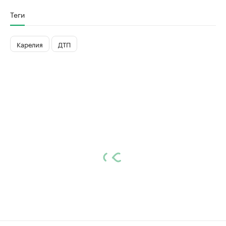
Теги
Карелия
ДТП