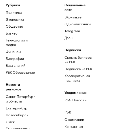
Рубрики
Социальные
сети
Политика
ВКонтакте
Экономика
Одноклассники
Общество
Telegram
Бизнес
Дзен
Технологии и
медиа
Финансы
Подписки
Скрыть баннеры
Биографии
на РБК
База знаний
Подписка на РБК
РБК Образование
Корпоративная
подписка
Новости
регионов
Уведомления
Санкт-Петербург
RSS Новости
и область
Екатеринбург
РБК
Новосибирск
О компании
Омск
Контактная
Башкортостан