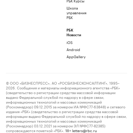
РБК Курсы
Школа
управления
РБК
РБК
Новости
iOS
Android
AppGallery
© ООО «БИЗНЕСПРЕСС», АО «РОСБИЗНЕСКОНСАЛТИНГ», 1995–
2026. Сообщения и материалы информационного агентства «РБК»
(свидетельство о регистрации средства массовой информации
выдано Федеральной службой по надзору в сфере связи,
информационных технологий и массовых коммуникаций
(Роскомнадзор) 09.12.2015 за номером ИА №ФС77-63848) и сетевого
издания «РБК» (свидетельство о регистрации средства массовой
информации выдано Федеральной службой по надзору в сфере связи,
информационных технологий и массовых коммуникаций
(Роскомнадзор) 03.12.2021 за номером ЭЛ №ФС77-82385)
сопровождаются пометкой «РБК».
letters@rbc.ru
18+