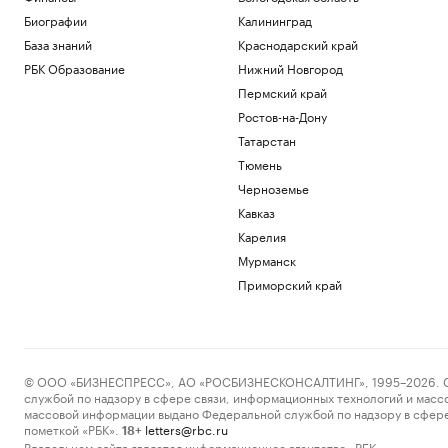
Биографии
Калининград
База знаний
Краснодарский край
РБК Образование
Нижний Новгород
Пермский край
Ростов-на-Дону
Татарстан
Тюмень
Черноземье
Кавказ
Карелия
Мурманск
Приморский край
© ООО «БИЗНЕСПРЕСС», АО «РОСБИЗНЕСКОНСАЛТИНГ», 1995–2026. Сообщ
службой по надзору в сфере связи, информационных технологий и масс
массовой информации выдано Федеральной службой по надзору в сфере
пометкой «РБК».
letters@rbc.ru
18+
Владельцем сайта является информационное агентство «РБК».