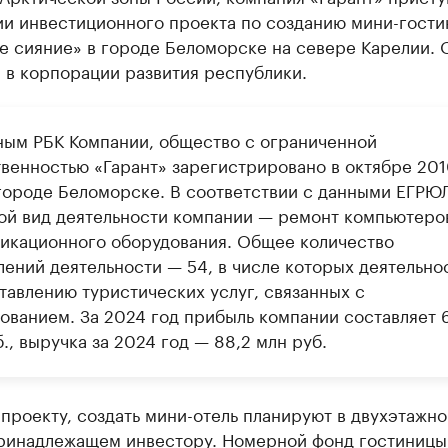
ии инвестиционного проекта по созданию мини-гост
е сияние» в городе Беломорске на севере Карелии. 
 в корпорации развития республики.
ным РБК Компании, общество с ограниченной
твенностью «Гарант» зарегистрировано в октябре 20
 городе Беломорске. В соответствии с данными ЕГРЮ
ой вид деятельности компании — ремонт компьютеро
икационного оборудования. Общее количество
лений деятельности — 54, в числе которых деятельно
тавлению туристических услуг, связанных с
ованием. За 2024 год прибыль компании составляет 
., выручка за 2024 год — 88,2 млн руб.
проекту, создать мини-отель планируют в двухэтажн
принадлежащем инвестору. Номерной фонд гостиницы