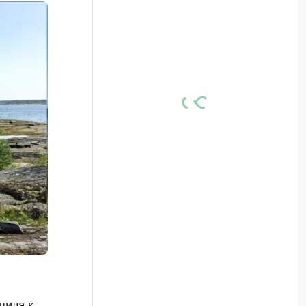
пила к