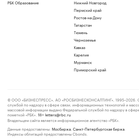
РБК Образование
Нижний Новгород
Пермский край
Ростов-на-Дону
Татарстан
Тюмень
Черноземье
Кавказ
Карелия
Мурманск
Приморский край
© ООО «БИЗНЕСПРЕСС», АО «РОСБИЗНЕСКОНСАЛТИНГ», 1995–2026. Сообщ
службой по надзору в сфере связи, информационных технологий и масс
массовой информации выдано Федеральной службой по надзору в сфере
пометкой «РБК».
letters@rbc.ru
18+
Владельцем сайта является информационное агентство «РБК».
Данные предоставлены:
Мосбиржа
,
Санкт-Петербургская биржа
.
Индексы облигаций предоставлены Cbonds.