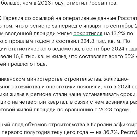
м больше, чем в 2023 году, отметил Россыпнов.
К Карелия со ссылкой на оперативные данные Росста
 том, что в регионе за период с января по сентябрь 
ем введенной площади жилья
сократился
на 13,2% по
 с прошлым годом и составил 224,3 тыс. кв. м. По
и статистического ведомства, в сентябре 2024 года
вели 16,8 тыс. кв. м жилья, что составляет всего 55% 
ей прошлого года.
ликанском министерстве строительства, жилищно-
ного хозяйства и энергетики поясняли, что в 2024 г
ки жилья в регионе стали чаще устанавливать сроки 
цию на четвертый квартал, в связи с чем возникла ра
отовой жилой площади по сравнению с 2023 годом.
ный спад объемов строительства в Карелии зафиксир
 первого полугодия текущего года — на 36,7%. Респу