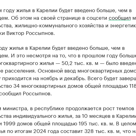
 году жилья в Карелии будет введено больше, чем в
ем. Об этом на своей странице в соцсети
сообщил
м
ства, жилищно-коммунального хозяйства и энергети
ки Виктор Россыпнов.
оду жилья в Карелии будет введено больше, чем в
м. И это несмотря на то, что в прошлом году больш
гоквартирного жилья — 50,2 тыс. кв. м — было введе
е расселения. Основной ввод многоквартирных домо
 приходится на ноябрь и декабрь. Всего будет завер
ство 34 многоквартирных домов общей площадью 118
 сообщил Россыпнов.
м министра, в республике продолжается рост темпов
ства индивидуального жилья, за 10 месяцев в Карели
 1999 домов общей площадью 195 тыс. кв. м. В цело
ья по итогам 2024 года составит 328 тыс. кв. м, что н