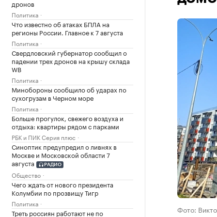
дронов
Политика
Что известно об атаках БПЛА на
регионы России. Главное к 7 августа
Политика
Свердловский губернатор сообщил о
падении трех дронов на крышу склада
WB
Политика
Минобороны сообщило об ударах по
сухогрузам в Черном море
Политика
Больше прогулок, свежего воздуха и
отдыха: квартиры рядом с парками
РБК и ПИК Серия плюс
Синоптик предупредил о ливнях в
Москве и Московской области 7
августа
РАДИО
Общество
Чего ждать от нового президента
Колумбии по прозвищу Тигр
Политика
Фото: Викто
Треть россиян работают не по