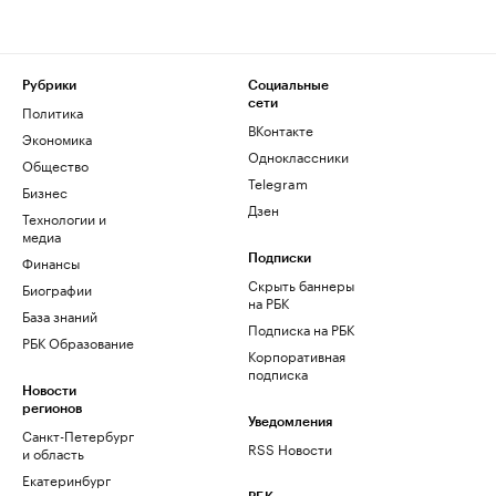
Рубрики
Социальные
сети
Политика
ВКонтакте
Экономика
Одноклассники
Общество
Telegram
Бизнес
Дзен
Технологии и
медиа
Финансы
Подписки
Скрыть баннеры
Биографии
на РБК
База знаний
Подписка на РБК
РБК Образование
Корпоративная
подписка
Новости
регионов
Уведомления
Санкт-Петербург
RSS Новости
и область
Екатеринбург