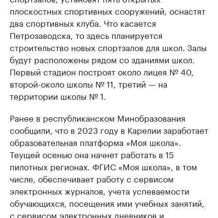
плоскостных спортивных сооружений, оснастят
два спортивных клуба. Что касается
Петрозаводска, то здесь планируется
строительство новых спортзалов для школ. Залы
будут расположены рядом со зданиями школ.
Первый стадион построят около лицея № 40,
второй-около школы № 11, третий — на
территории школы № 1.
Ранее в республиканском Минобразования
сообщили, что в 2023 году в Карелии заработает
образовательная платформа «Моя школа».
Теущей осенью она начнет работать в 15
пилотных регионах. ФГИС «Моя школа», в том
числе, обеспечивает работу с сервисом
электронных журналов, учета успеваемости
обучающихся, посещения ими учебных занятий,
с сервисом электронных дневников и