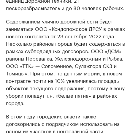
единиц дорожной техники, 21
пескоразбрасыватель и до 80 человек рабочих.
Содержанием улично-дорожной сети будет
заниматься ООО «Кондопожское ДРСУ в рамках
нового контракта от 23 сентября 2022 года.
Несколько районов города будет содержаться в
рамках субподрядных договоров. ООО «ДСМ» -
районы Перевалка, Железнодорожный и Рыбка,
ООО «ТТК» — Соломенное, Сулажгора СКЗ и
Томицы». При этом, по данным мэрии, в новом
контракте почти на 10% увеличилась площадь
объектов текущего содержания, поэтому в зону
уборки попадут т.н. «белые пятна» в районах
города.
В этом году городские власти также
договорились с подрядчиком использовать на
одном из участков в центральной части