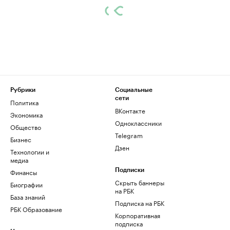
Рубрики
Социальные
сети
Политика
ВКонтакте
Экономика
Одноклассники
Общество
Telegram
Бизнес
Дзен
Технологии и
медиа
Финансы
Подписки
Скрыть баннеры
Биографии
на РБК
База знаний
Подписка на РБК
РБК Образование
Корпоративная
подписка