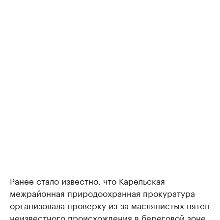
Ранее стало известно, что Карельская
межрайонная природоохранная прокуратура
организовала
проверку из-за маслянистых пятен
неизвестного происхождения в береговой зоне