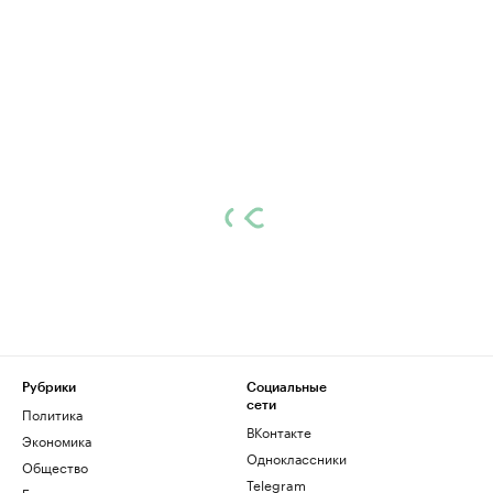
Рубрики
Социальные
сети
Политика
ВКонтакте
Экономика
Одноклассники
Общество
Telegram
Бизнес