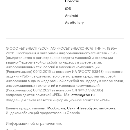
Новости
iOS
Android
AppGallery
© ООО «БИЗНЕСПРЕСС», АО «РОСБИЗНЕСКОНСАЛТИНГ», 1995–
2026. Сообщения и материалы информационного агентства «РБК»
(свидетельство о регистрации средства массовой информации
выдано Федеральной службой по надзору в сфере связи,
информационных технологий и массовых коммуникаций
(Роскомнадзор) 09.12.2015 за номером ИА №ФС77-63848) и сетевого
издания «РБК» (свидетельство о регистрации средства массовой
информации выдано Федеральной службой по надзору в сфере связи,
информационных технологий и массовых коммуникаций
(Роскомнадзор) 03.12.2021 за номером ЭЛ №ФС77-82385)
сопровождаются пометкой «РБК».
letters@rbc.ru
18+
Владельцем сайта является информационное агентство «РБК».
Данные предоставлены:
Мосбиржа
,
Санкт-Петербургская биржа
.
Индексы облигаций предоставлены Cbonds.
Информация об ограничениях