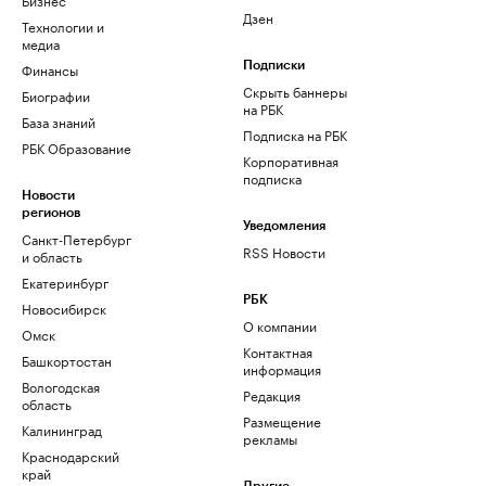
Дзен
Технологии и
медиа
Финансы
Подписки
Скрыть баннеры
Биографии
на РБК
База знаний
Подписка на РБК
РБК Образование
Корпоративная
подписка
Новости
регионов
Уведомления
Санкт-Петербург
RSS Новости
и область
Екатеринбург
РБК
Новосибирск
О компании
Омск
Контактная
Башкортостан
информация
Вологодская
Редакция
область
Размещение
Калининград
рекламы
Краснодарский
край