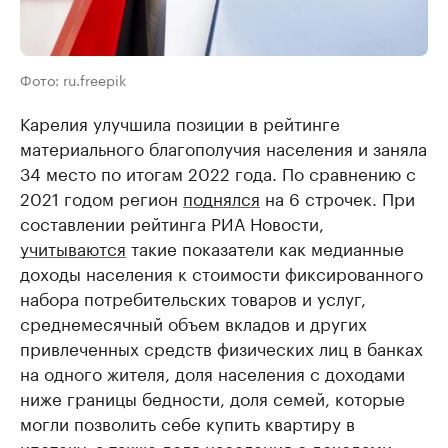
Фото: ru.freepik
Карелия улучшила позиции в рейтинге
материального благополучия населения и заняла
34 место по итогам 2022 года. По сравнению с
2021 годом регион
поднялся
на 6 строчек. При
составлении рейтинга РИА Новости,
учитываются
такие показатели как медианные
доходы населения к стоимости фиксированного
набора потребительских товаров и услуг,
среднемесячный объем вкладов и других
привлеченных средств физических лиц в банках
на одного жителя, доля населения с доходами
ниже границы бедности, доля семей, которые
могли позволить себе купить квартиру в
ипотеку, а также доля населения с доходами