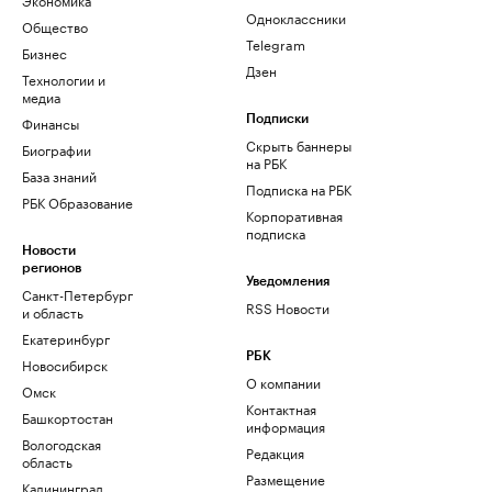
Одноклассники
Общество
Telegram
Бизнес
Дзен
Технологии и
медиа
Финансы
Подписки
Скрыть баннеры
Биографии
на РБК
База знаний
Подписка на РБК
РБК Образование
Корпоративная
подписка
Новости
регионов
Уведомления
Санкт-Петербург
RSS Новости
и область
Екатеринбург
РБК
Новосибирск
О компании
Омск
Контактная
Башкортостан
информация
Вологодская
Редакция
область
Размещение
Калининград