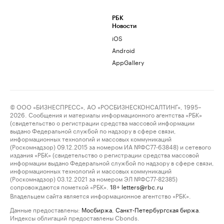
РБК
Новости
iOS
Android
AppGallery
© ООО «БИЗНЕСПРЕСС», АО «РОСБИЗНЕСКОНСАЛТИНГ», 1995–
2026. Сообщения и материалы информационного агентства «РБК»
(свидетельство о регистрации средства массовой информации
выдано Федеральной службой по надзору в сфере связи,
информационных технологий и массовых коммуникаций
(Роскомнадзор) 09.12.2015 за номером ИА №ФС77-63848) и сетевого
издания «РБК» (свидетельство о регистрации средства массовой
информации выдано Федеральной службой по надзору в сфере связи,
информационных технологий и массовых коммуникаций
(Роскомнадзор) 03.12.2021 за номером ЭЛ №ФС77-82385)
сопровождаются пометкой «РБК».
letters@rbc.ru
18+
Владельцем сайта является информационное агентство «РБК».
Данные предоставлены:
Мосбиржа
,
Санкт-Петербургская биржа
.
Индексы облигаций предоставлены Cbonds.