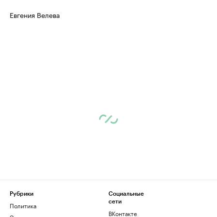
Евгения Велева
Рубрики
Социальные
сети
Политика
ВКонтакте
Экономика