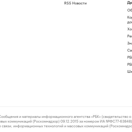
RSS Новости
Др
Об
Ко
до
Хо
Ре
Зн
Са
РБ
РБ
Шк
ения и материалы информационного агентства «РБК» (свидетельство о 
овых коммуникаций (Роскомнадзор) 09.12.2015 за номером ИА №ФС77-63848) 
 связи, информационных технологий и массовых коммуникаций (Роскомнадз