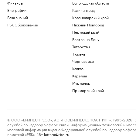
Финансы
Вологодская область
Биографии
Калининград
База знаний
Краснодарский край
РБК Образование
Нижний Новгород
Пермский край
Ростов-на-Дону
Татарстан
Тюмень
Черноземье
Кавказ
Карелия
Мурманск
Приморский край
© ООО «БИЗНЕСПРЕСС», АО «РОСБИЗНЕСКОНСАЛТИНГ», 1995–2026. Сообщ
службой по надзору в сфере связи, информационных технологий и масс
массовой информации выдано Федеральной службой по надзору в сфере
пометкой «РБК».
letters@rbc.ru
18+