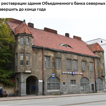
о реставрации здания Объединенного банка северных
вершить до конца года