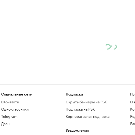
Социальные сети
Подписки
РБ
ВКонтакте
Скрыть баннеры на РБК
О 
Одноклассники
Подписка на РБК
Ко
Telegram
Корпоративная подписка
Ре
Дзен
Ра
Уведомления