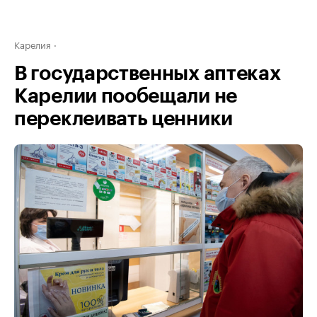
Карелия
В государственных аптеках
Карелии пообещали не
переклеивать ценники