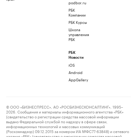
podbor.ru
РБК
Компании
РБК Курсы
Школа
управления
РБК
РБК
Новости
iOS
Android
AppGallery
© ООО «БИЗНЕСПРЕСС», АО «РОСБИЗНЕСКОНСАЛТИНГ», 1995–
2026. Сообщения и материалы информационного агентства «РБК»
(свидетельство о регистрации средства массовой информации
выдано Федеральной службой по надзору в сфере связи,
информационных технологий и массовых коммуникаций
(Роскомнадзор) 09.12.2015 за номером ИА №ФС77-63848) и сетевого
издания «РБК» (свидетельство о регистрации средства массовой