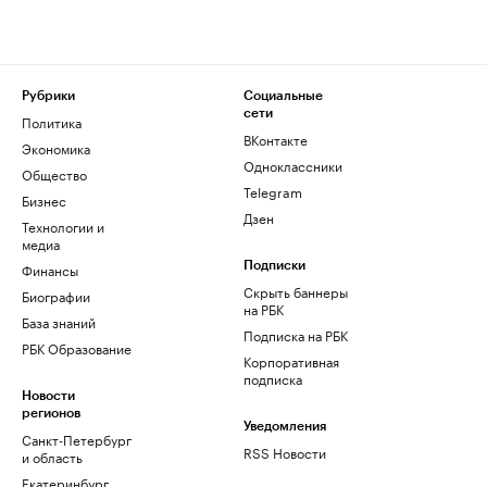
Рубрики
Социальные
сети
Политика
ВКонтакте
Экономика
Одноклассники
Общество
Telegram
Бизнес
Дзен
Технологии и
медиа
Финансы
Подписки
Скрыть баннеры
Биографии
на РБК
База знаний
Подписка на РБК
РБК Образование
Корпоративная
подписка
Новости
регионов
Уведомления
Санкт-Петербург
RSS Новости
и область
Екатеринбург