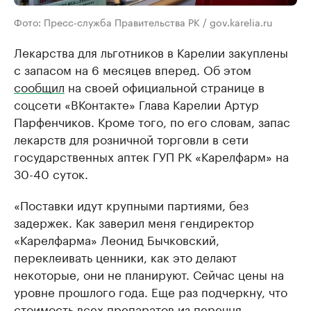
Фото: Пресс-служба Правительства РК / gov.karelia.ru
Лекарства для льготников в Карелии закуплены
с запасом на 6 месяцев вперед. Об этом
сообщил
на своей официальной странице в
соцсети «ВКонтакте» Глава Карелии Артур
Парфенчиков. Кроме того, по его словам, запас
лекарств для розничной торговли в сети
государственных аптек ГУП РК «Карелфарм» на
30-40 суток.
«Поставки идут крупными партиями, без
задержек. Как заверил меня гендиректор
«Карелфарма» Леонид Бычковский,
переклеивать ценники, как это делают
некоторые, они не планируют. Сейчас цены на
уровне прошлого года. Еще раз подчеркну, что
стоимость всех препаратов из перечня