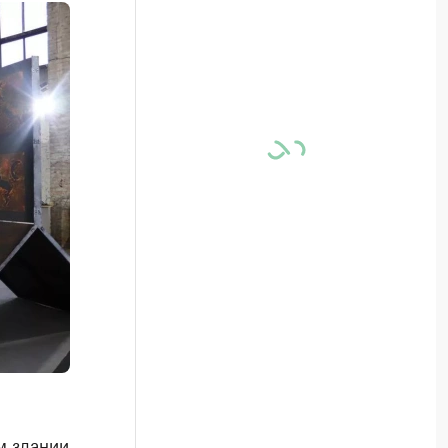
м здании