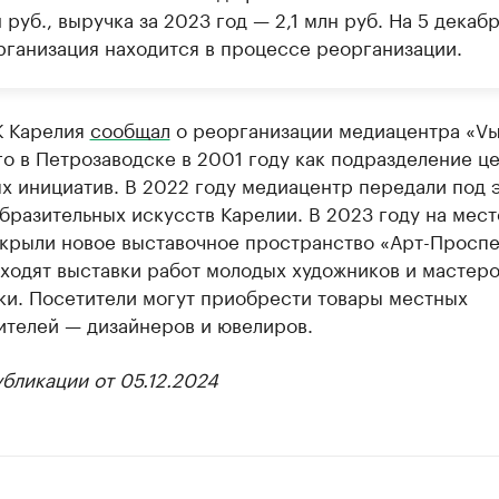
н руб., выручка за 2023 год — 2,1 млн руб. На 5 декаб
рганизация находится в процессе реорганизации.
К Карелия
сообщал
о реорганизации медиацентра «Vы
о в Петрозаводске в 2001 году как подразделение ц
х инициатив. В 2022 году медиацентр передали под 
бразительных искусств Карелии. В 2023 году на мест
ткрыли новое выставочное пространство «Арт-Проспе
ходят выставки работ молодых художников и мастер
ки. Посетители могут приобрести товары местных
ителей — дизайнеров и ювелиров.
бликации от 05.12.2024