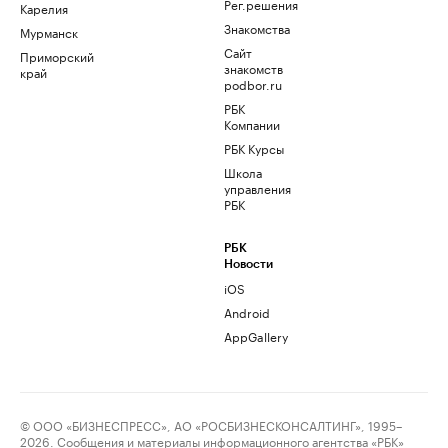
Рег.решения
Карелия
Знакомства
Мурманск
Сайт
Приморский
знакомств
край
podbor.ru
РБК
Компании
РБК Курсы
Школа
управления
РБК
РБК
Новости
iOS
Android
AppGallery
© ООО «БИЗНЕСПРЕСС», АО «РОСБИЗНЕСКОНСАЛТИНГ», 1995–
2026. Сообщения и материалы информационного агентства «РБК»