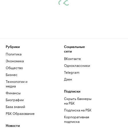
Рубрики
Социальные
сети
Политика
ВКонтакте
Экономика
Одноклассники
Общество
Telegram
Бизнес
Дзен
Технологии и
медиа
Финансы
Подписки
Скрыть баннеры
Биографии
на РБК
База знаний
Подписка на РБК
РБК Образование
Корпоративная
подписка
Новости