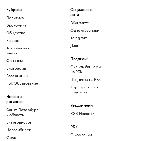
Рубрики
Социальные
сети
Политика
ВКонтакте
Экономика
Одноклассники
Общество
Telegram
Бизнес
Дзен
Технологии и
медиа
Финансы
Подписки
Скрыть баннеры
Биографии
на РБК
База знаний
Подписка на РБК
РБК Образование
Корпоративная
подписка
Новости
регионов
Уведомления
Санкт-Петербург
RSS Новости
и область
Екатеринбург
РБК
Новосибирск
О компании
Омск