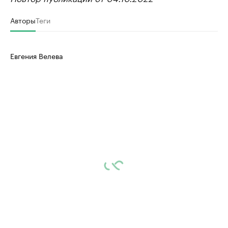
Авторы
Теги
Евгения Велева