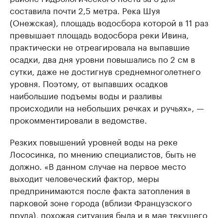
составила почти 2,5 метра. Река Шуя
(Онежская), площадь водосбора которой в 11 раз
превышает площадь водосбора реки Ивина,
практически не отреагировала на выпавшие
осадки, два дня уровни повышались по 2 см в
сутки, даже не достигнув среднемноголетнего
уровня. Поэтому, от выпавших осадков
наибольшие подъемы воды и разливы
происходили на небольших речках и ручьях», —
прокомментировали в ведомстве.
Резких повышений уровней воды на реке
Лососинка, по мнению специалистов, быть не
должно. «В данном случае на первое место
выходит человеческий фактор, меры
предпринимаются после факта затопления в
парковой зоне города (вблизи Французского
пруда), похожая ситуация была и в мае текущего