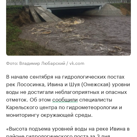
Фото: Владимир Любарский / vk.com
В начале сентября на гидрологических постах
рек Лососинка, Ивина и Шуя (Онежская) уровни
воды не достигали неблагоприятных и опасных
отметок. Об этом
сообщили
специалисты
Карельского центра по гидрометеорологии и
мониторингу окружающей среды.
«Высота подъема уровней воды на реке Ивина в
районе гидрологического поста за 3 дня