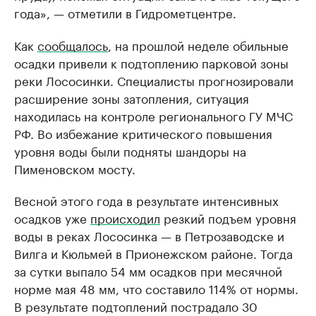
года», — отметили в Гидрометцентре.
Как
сообщалось
, на прошлой неделе обильные
осадки привели к подтоплению парковой зоны
реки Лососинки. Специалисты прогнозировали
расширение зоны затопления, ситуация
находилась на контроле регионального ГУ МЧС
РФ. Во избежание критического повышения
уровня воды были подняты шандоры на
Пименовском мосту.
Весной этого года в результате интенсивных
осадков уже
происходил
резкий подъем уровня
воды в реках Лососинка — в Петрозаводске и
Вилга и Кюльмей в Прионежском районе. Тогда
за сутки выпало 54 мм осадков при месячной
норме мая 48 мм, что составило 114% от нормы.
В результате подтоплений пострадало 30