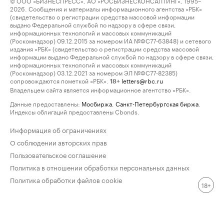
© ООО «БИЗНЕСПРЕСС», АО «РОСБИЗНЕСКОНСАЛТИНГ», 1995–
2026. Сообщения и материалы информационного агентства «РБК»
(свидетельство о регистрации средства массовой информации
выдано Федеральной службой по надзору в сфере связи,
информационных технологий и массовых коммуникаций
(Роскомнадзор) 09.12.2015 за номером ИА №ФС77-63848) и сетевого
издания «РБК» (свидетельство о регистрации средства массовой
информации выдано Федеральной службой по надзору в сфере связи,
информационных технологий и массовых коммуникаций
(Роскомнадзор) 03.12.2021 за номером ЭЛ №ФС77-82385)
сопровождаются пометкой «РБК».
letters@rbc.ru
18+
Владельцем сайта является информационное агентство «РБК».
Данные предоставлены:
Мосбиржа
,
Санкт-Петербургская биржа
.
Индексы облигаций предоставлены Cbonds.
Информация об ограничениях
О соблюдении авторских прав
Пользовательское соглашение
Политика в отношении обработки персональных данных
Политика обработки файлов cookie
18+