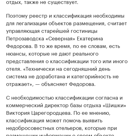
отдых, также не существует.
Поэтому реестр и классификация необходимы
для легализации объектов размещения, считает
управляющая старейшей гостиницы
Петрозаводска «Северная» Екатерина
Федорова. В то же время, по ее словам, есть
нюансы, которые не дают реального
представления о классификации того или иного
отеля. «Технически на сегодняшний день
система не доработана и категорийность не
отражает», — объясняет Федорова.
С необходимостью классификации согласна и
коммерческий директор базы отдыха «Шишки»
Виктория Царегородцева. По ее мнению,
классификация может помочь выявить
недобросовестных отельеров, которые при
размещении информации о своем объекте