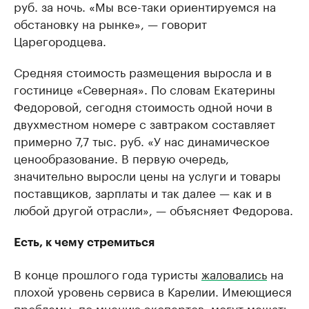
руб. за ночь. «Мы все-таки ориентируемся на
обстановку на рынке», — говорит
Царегородцева.
Средняя стоимость размещения выросла и в
гостинице «Северная». По словам Екатерины
Федоровой, сегодня стоимость одной ночи в
двухместном номере с завтраком составляет
примерно 7,7 тыс. руб. «У нас динамическое
ценообразование. В первую очередь,
значительно выросли цены на услуги и товары
поставщиков, зарплаты и так далее — как и в
любой другой отрасли», — объясняет Федорова.
Есть, к чему стремиться
В конце прошлого года туристы
жаловались
на
плохой уровень сервиса в Карелии. Имеющиеся
проблемы, по мнению экспертов, могут мешать