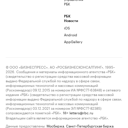
РБК
РБК
Новости
iOS
Android
AppGallery
© ООО «БИЗНЕСПРЕСС», АО «РОСБИЗНЕСКОНСАЛТИНГ», 1995–
2026. Сообщения и материалы информационного агентства «РБК»
(свидетельство о регистрации средства массовой информации
выдано Федеральной службой по надзору в сфере связи,
информационных технологий и массовых коммуникаций
(Роскомнадзор) 09.12.2015 за номером ИА №ФС77-63848) и сетевого
издания «РБК» (свидетельство о регистрации средства массовой
информации выдано Федеральной службой по надзору в сфере связи,
информационных технологий и массовых коммуникаций
(Роскомнадзор) 03.12.2021 за номером ЭЛ №ФС77-82385)
сопровождаются пометкой «РБК».
letters@rbc.ru
18+
Владельцем сайта является информационное агентство «РБК».
Данные предоставлены:
Мосбиржа
,
Санкт-Петербургская биржа
.