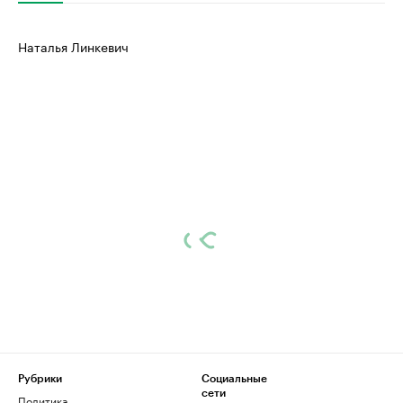
Наталья Линкевич
Рубрики
Социальные
сети
Политика