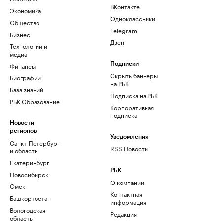
ВКонтакте
Экономика
Одноклассники
Общество
Telegram
Бизнес
Дзен
Технологии и
медиа
Финансы
Подписки
Скрыть баннеры
Биографии
на РБК
База знаний
Подписка на РБК
РБК Образование
Корпоративная
подписка
Новости
регионов
Уведомления
Санкт-Петербург
RSS Новости
и область
Екатеринбург
РБК
Новосибирск
О компании
Омск
Контактная
Башкортостан
информация
Вологодская
Редакция
область