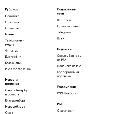
Рубрики
Социальные
сети
Политика
ВКонтакте
Экономика
Одноклассники
Общество
Telegram
Бизнес
Дзен
Технологии и
медиа
Финансы
Подписки
Скрыть баннеры
Биографии
на РБК
База знаний
Подписка на РБК
РБК Образование
Корпоративная
подписка
Новости
регионов
Уведомления
Санкт-Петербург
RSS Новости
и область
Екатеринбург
РБК
Новосибирск
О компании
Омск