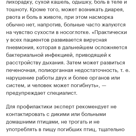
лихорадку, сухой кашель, одышку, боль в теле и
тошноту. Кроме того, может возникать диарея,
рвота и боль в животе, при этом насморка
обычно нет, напротив, больные часто жалуются
на чувство сухости в носоглотке. «Практически
у всех пациентов развивается вирусная
пневмония, которая в дальнейшем осложняется
бактериальной инфекцией, приводящей к
расстройству дыхания. Затем может развиться
печеночная, полиорганная недостаточность, т. е.
нарушение работы двух и более органов или
систем, и человек может погибнуть», —
предупреждает специалист.
Для профилактики эксперт рекомендует не
контактировать с дикими или больными
домашними птицами, не трогать и не
употреблять в пищу погибших птиц, тщательно
мыть руки, разделочные доски, посуду и все