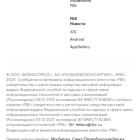
РБК
РБК
Новости
iOS
Android
AppGallery
© ООО «БИЗНЕСПРЕСС», АО «РОСБИЗНЕСКОНСАЛТИНГ», 1995–
2026. Сообщения и материалы информационного агентства «РБК»
(свидетельство о регистрации средства массовой информации
выдано Федеральной службой по надзору в сфере связи,
информационных технологий и массовых коммуникаций
(Роскомнадзор) 09.12.2015 за номером ИА №ФС77-63848) и сетевого
издания «РБК» (свидетельство о регистрации средства массовой
информации выдано Федеральной службой по надзору в сфере связи,
информационных технологий и массовых коммуникаций
(Роскомнадзор) 03.12.2021 за номером ЭЛ №ФС77-82385)
сопровождаются пометкой «РБК».
letters@rbc.ru
18+
Владельцем сайта является информационное агентство «РБК».
Данные предоставлены:
Мосбиржа
,
Санкт-Петербургская биржа
.