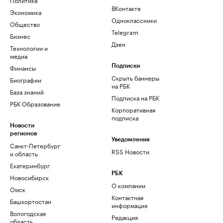
ВКонтакте
Экономика
Одноклассники
Общество
Telegram
Бизнес
Дзен
Технологии и
медиа
Финансы
Подписки
Скрыть баннеры
Биографии
на РБК
База знаний
Подписка на РБК
РБК Образование
Корпоративная
подписка
Новости
регионов
Уведомления
Санкт-Петербург
RSS Новости
и область
Екатеринбург
РБК
Новосибирск
О компании
Омск
Контактная
Башкортостан
информация
Вологодская
Редакция
область