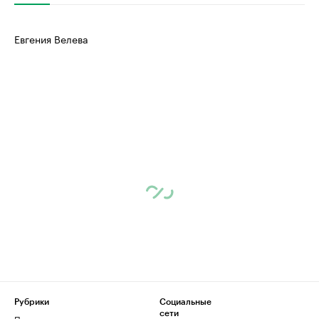
Евгения Велева
Рубрики
Социальные
сети
Политика