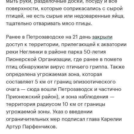
поверхности, которые соприкасались с сырой
птицей, не есть сырые или недоваренные яйца,
тщательно отваривать мясо птицы.
Ранее в Петрозаводске на 21 день
закрыли
доступ к территории, прилегающей к акватории
реки Неглинки в районе парка 50-летия
Пионерской Организации, где ранее в помете
птиц обнаружили вирус птичьего гриппа. Также
определена угрожаемая зона, которая
составляет 5 км от границ эпизоотического
очага — сюда вошли Петрозаводск и частично
Прионежский район), и зона наблюдения —
территория радиусом 10 км от границы
угрожаемой зоны. Указ о введении
ограничительных мер подписал глава Карелии
Артур Парфенчиков.