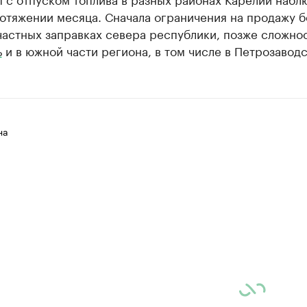
отяжении месяца. Сначала ограничения на продажу б
частных заправках севера республики, позже сложно
ь
и в южной части региона, в том числе в Петрозаводс
на