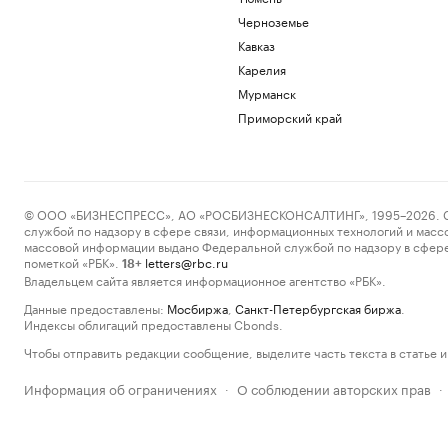
Черноземье
Кавказ
Карелия
Мурманск
Приморский край
© ООО «БИЗНЕСПРЕСС», АО «РОСБИЗНЕСКОНСАЛТИНГ», 1995–2026. Сообщ
службой по надзору в сфере связи, информационных технологий и масс
массовой информации выдано Федеральной службой по надзору в сфере
пометкой «РБК».
letters@rbc.ru
18+
Владельцем сайта является информационное агентство «РБК».
Данные предоставлены:
Мосбиржа
,
Санкт-Петербургская биржа
.
Индексы облигаций предоставлены Cbonds.
Чтобы отправить редакции сообщение, выделите часть текста в статье и 
Информация об ограничениях
О соблюдении авторских прав
·
·