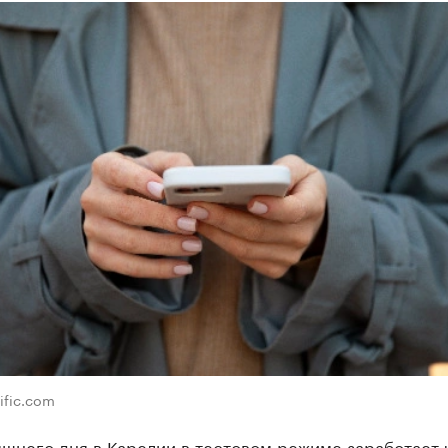
ific.com
шнего дня в Карелии в тестовом режиме заработает ч