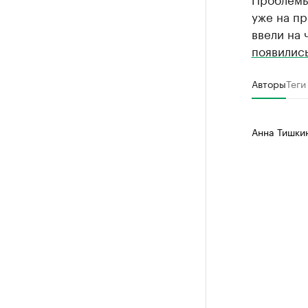
уже на пр
ввели на 
появилис
Авторы
Теги
Анна Тишки