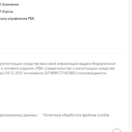
К Компании
К Курсы
ола управления РБК
регистрации средства массовой информации выдано Федеральной
и сетевого издания «РБК» (свидетельство о регистрации средства
ор) 03.12.2021 за номером ЭЛ №ФС77-82385) сопровождаются
ерсональных данных
Политика обработки файлов cookie
·