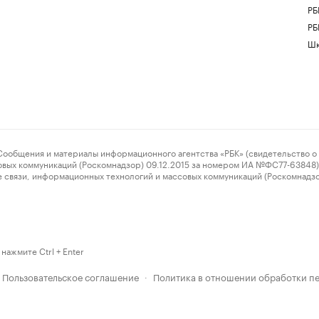
РБ
РБ
Шк
ения и материалы информационного агентства «РБК» (свидетельство о 
овых коммуникаций (Роскомнадзор) 09.12.2015 за номером ИА №ФС77-63848) 
 связи, информационных технологий и массовых коммуникаций (Роскомнадз
нажмите Ctrl + Enter
Пользовательское соглашение
Политика в отношении обработки п
·